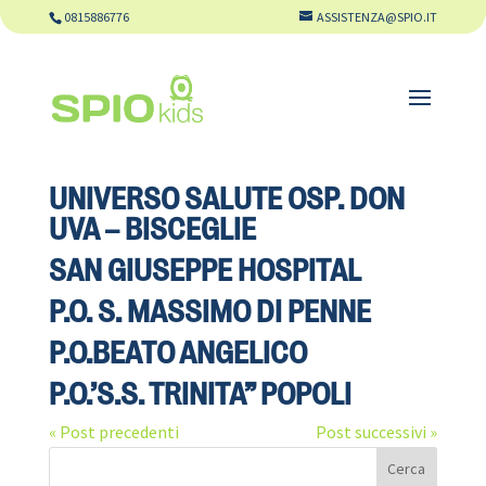
0815886776
ASSISTENZA@SPIO.IT
UNIVERSO SALUTE OSP. DON
UVA – BISCEGLIE
SAN GIUSEPPE HOSPITAL
P.O. S. MASSIMO DI PENNE
P.O.BEATO ANGELICO
P.O.’S.S. TRINITA” POPOLI
« Post precedenti
Post successivi »
Cerca