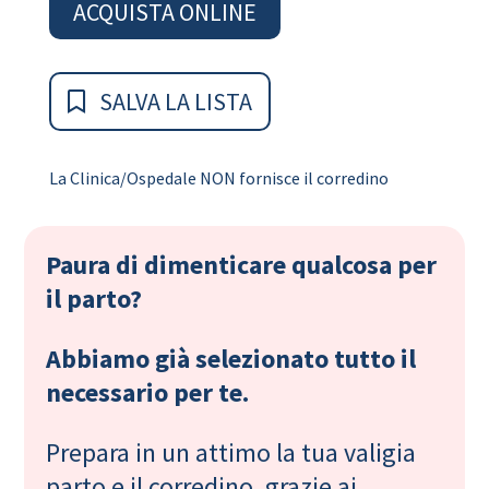
ACQUISTA ONLINE
SALVA LA LISTA
La Clinica/Ospedale NON fornisce il corredino
Paura di dimenticare qualcosa per
il parto?
Abbiamo già selezionato tutto il
necessario per te.
Prepara in un attimo la tua valigia
parto e il corredino, grazie ai