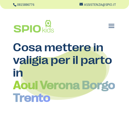
0815886776
ASSISTENZA@SPIO.IT
Cosa mettere in
valigia per il parto
in
Aoui Verona Borgo
Trento