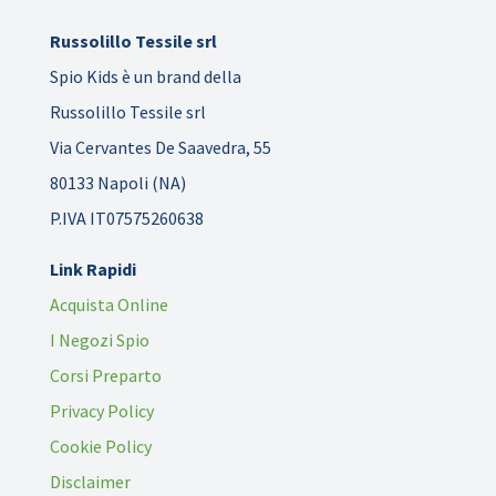
Russolillo Tessile srl
Spio Kids è un brand della
Russolillo Tessile srl
Via Cervantes De Saavedra, 55
80133 Napoli (NA)
P.IVA IT07575260638
Link Rapidi
Acquista Online
I Negozi Spio
Corsi Preparto
Privacy Policy
Cookie Policy
Disclaimer