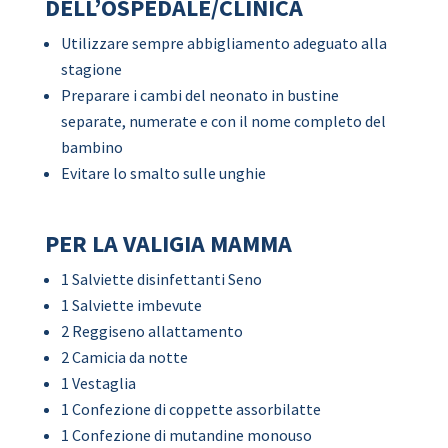
DELL’OSPEDALE/CLINICA
Utilizzare sempre abbigliamento adeguato alla
stagione
Preparare i cambi del neonato in bustine
separate, numerate e con il nome completo del
bambino
Evitare lo smalto sulle unghie
PER LA VALIGIA MAMMA
1 Salviette disinfettanti Seno
1 Salviette imbevute
2 Reggiseno allattamento
2 Camicia da notte
1 Vestaglia
1 Confezione di coppette assorbilatte
1 Confezione di mutandine monouso