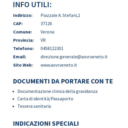
INFO UTILI:
Indirizzo:
Piazzale A. Stefani,1
CAP:
37126
Comune:
Verona
Provincia:
VR
Telefono:
0458122301
Email:
direzione.generale@aovr.veneto.it
Sito Web:
www.aovr.veneto.it
DOCUMENTI DA PORTARE CON TE
Documentazione clinica della gravidanza
Carta di identità/Passaporto
Tessera sanitaria
INDICAZIONI SPECIALI