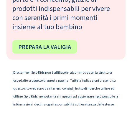
prodotti indispensabili per vivere
con serenità i primi momenti
insieme al tuo bambino
PREPARA LA VALIGIA
Disclaimer: Spio Kids non è affiliato in alcun modo con la struttura
ospedaliera oggetto di questa pagina. Tutte le indicazioni presenti su
questo sito web sono da ritenersi consigli, frutto di ricerche online ed
offline. Spio Kids, nonostante si impegni ad aggiornare il più possibile le
informazioni, declina ogni responsabilità sull’esattezza delle stesse.