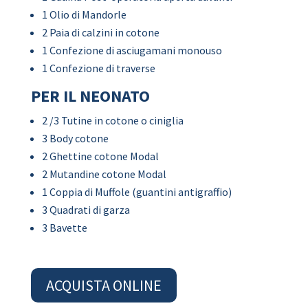
1 Olio di Mandorle
2 Paia di calzini in cotone
1 Confezione di asciugamani monouso
1 Confezione di traverse
PER IL NEONATO
2 /3 Tutine in cotone o ciniglia
3 Body cotone
2 Ghettine cotone Modal
2 Mutandine cotone Modal
1 Coppia di Muffole (guantini antigraffio)
3 Quadrati di garza
3 Bavette
ACQUISTA ONLINE