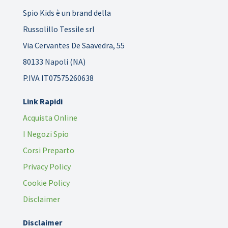
Spio Kids è un brand della
Russolillo Tessile srl
Via Cervantes De Saavedra, 55
80133 Napoli (NA)
P.IVA IT07575260638
Link Rapidi
Acquista Online
I Negozi Spio
Corsi Preparto
Privacy Policy
Cookie Policy
Disclaimer
Disclaimer