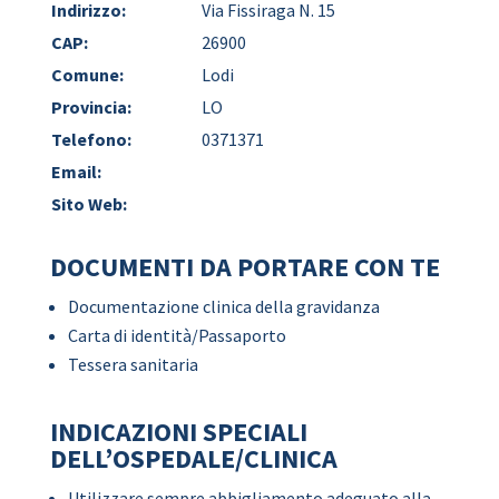
Indirizzo:
Via Fissiraga N. 15
CAP:
26900
Comune:
Lodi
Provincia:
LO
Telefono:
0371371
Email:
Sito Web:
DOCUMENTI DA PORTARE CON TE
Documentazione clinica della gravidanza
Carta di identità/Passaporto
Tessera sanitaria
INDICAZIONI SPECIALI
DELL’OSPEDALE/CLINICA
Utilizzare sempre abbigliamento adeguato alla