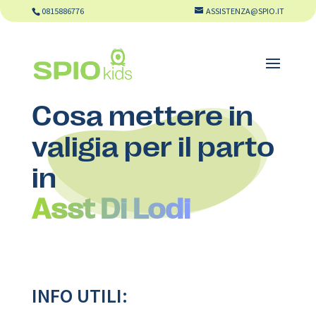
0815886776
ASSISTENZA@SPIO.IT
Cosa mettere in
valigia per il parto
in
Asst Di Lodi
INFO UTILI: