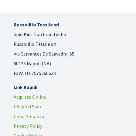
Russolillo Tessile srl
Spio Kids è un brand della
Russolillo Tessile srl
Via Cervantes De Saavedra, 55
80133 Napoli (NA)
P.IVA IT07575260638
Link Rapidi
Acquista Online
I Negozi Spio
Corsi Preparto
Privacy Policy
Cookie Policy