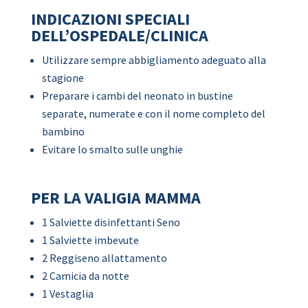
INDICAZIONI SPECIALI
DELL’OSPEDALE/CLINICA
Utilizzare sempre abbigliamento adeguato alla
stagione
Preparare i cambi del neonato in bustine
separate, numerate e con il nome completo del
bambino
Evitare lo smalto sulle unghie
PER LA VALIGIA MAMMA
1 Salviette disinfettanti Seno
1 Salviette imbevute
2 Reggiseno allattamento
2 Camicia da notte
1 Vestaglia