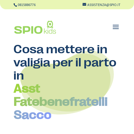
0815886776
ASSISTENZA@SPIO.IT
Cosa mettere in
valigia per il parto
in
Asst
Fatebenefratelli
Sacco