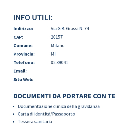
INFO UTILI:
Indirizzo:
Via G.B. Grassi N. 74
CAP:
20157
Comune:
Milano
Provincia:
MI
Telefono:
02 39041
Email:
Sito Web:
DOCUMENTI DA PORTARE CON TE
Documentazione clinica della gravidanza
Carta di identità/Passaporto
Tessera sanitaria