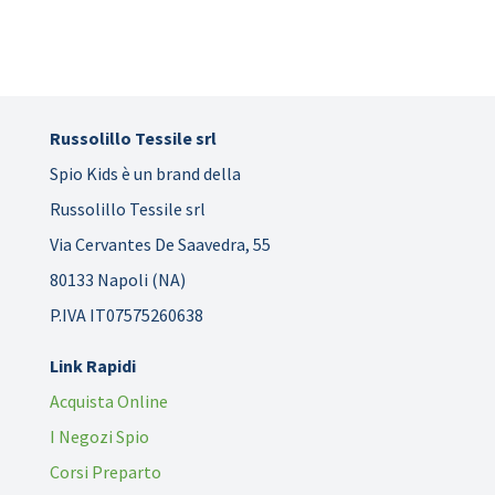
Russolillo Tessile srl
Spio Kids è un brand della
Russolillo Tessile srl
Via Cervantes De Saavedra, 55
80133 Napoli (NA)
P.IVA IT07575260638
Link Rapidi
Acquista Online
I Negozi Spio
Corsi Preparto