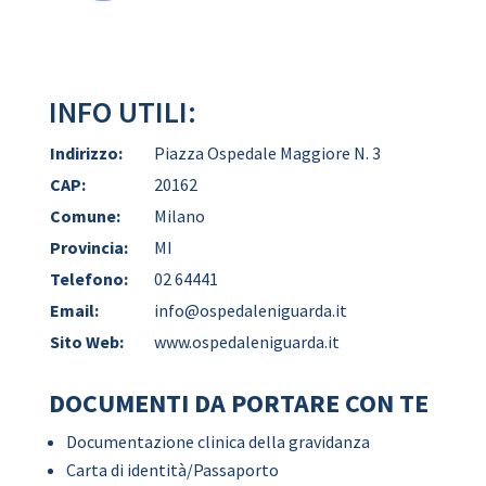
INFO UTILI:
Indirizzo:
Piazza Ospedale Maggiore N. 3
CAP:
20162
Comune:
Milano
Provincia:
MI
Telefono:
02 64441
Email:
info@ospedaleniguarda.it
Sito Web:
www.ospedaleniguarda.it
DOCUMENTI DA PORTARE CON TE
Documentazione clinica della gravidanza
Carta di identità/Passaporto