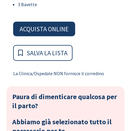
3 Bavette
ACQUISTA ONLINE
SALVA LA LISTA
La Clinica/Ospedale NON fornisce il corredino
Paura di dimenticare qualcosa per
il parto?
Abbiamo già selezionato tutto il
necessario per te.