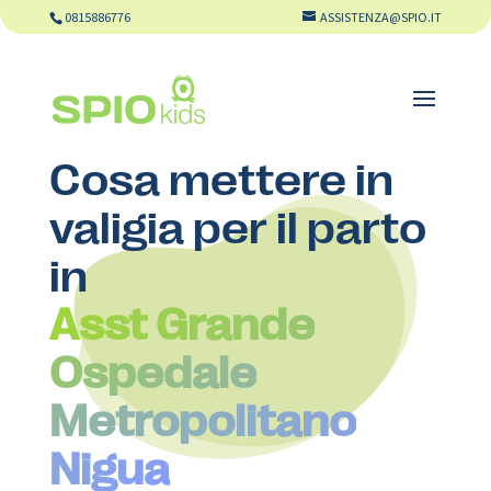
0815886776
ASSISTENZA@SPIO.IT
Cosa mettere in
valigia per il parto
in
Asst Grande
Ospedale
Metropolitano
Nigua