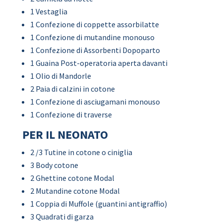
1 Vestaglia
1 Confezione di coppette assorbilatte
1 Confezione di mutandine monouso
1 Confezione di Assorbenti Dopoparto
1 Guaina Post-operatoria aperta davanti
1 Olio di Mandorle
2 Paia di calzini in cotone
1 Confezione di asciugamani monouso
1 Confezione di traverse
PER IL NEONATO
2 /3 Tutine in cotone o ciniglia
3 Body cotone
2 Ghettine cotone Modal
2 Mutandine cotone Modal
1 Coppia di Muffole (guantini antigraffio)
3 Quadrati di garza