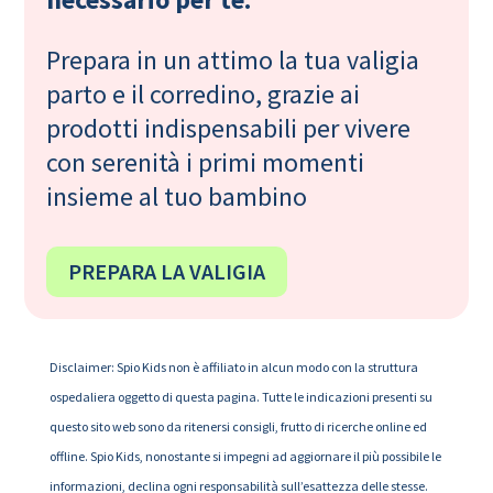
Prepara in un attimo la tua valigia
parto e il corredino, grazie ai
prodotti indispensabili per vivere
con serenità i primi momenti
insieme al tuo bambino
PREPARA LA VALIGIA
Disclaimer: Spio Kids non è affiliato in alcun modo con la struttura
ospedaliera oggetto di questa pagina. Tutte le indicazioni presenti su
questo sito web sono da ritenersi consigli, frutto di ricerche online ed
offline. Spio Kids, nonostante si impegni ad aggiornare il più possibile le
informazioni, declina ogni responsabilità sull’esattezza delle stesse.