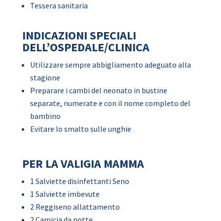
Tessera sanitaria
INDICAZIONI SPECIALI
DELL’OSPEDALE/CLINICA
Utilizzare sempre abbigliamento adeguato alla
stagione
Preparare i cambi del neonato in bustine
separate, numerate e con il nome completo del
bambino
Evitare lo smalto sulle unghie
PER LA VALIGIA MAMMA
1 Salviette disinfettanti Seno
1 Salviette imbevute
2 Reggiseno allattamento
2 Camicia da notte