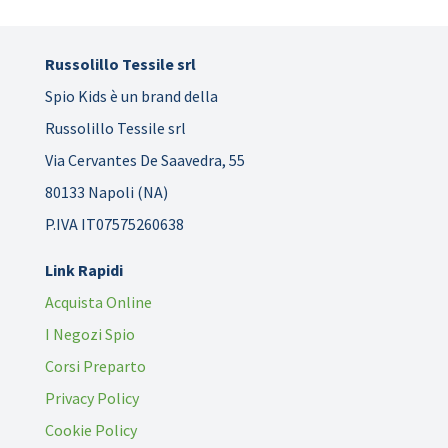
Russolillo Tessile srl
Spio Kids è un brand della
Russolillo Tessile srl
Via Cervantes De Saavedra, 55
80133 Napoli (NA)
P.IVA IT07575260638
Link Rapidi
Acquista Online
I Negozi Spio
Corsi Preparto
Privacy Policy
Cookie Policy