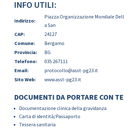
INFO UTILI:
Piazza Organizzazione Mondiale Dell
Indirizzo:
a San
CAP:
24127
Comune:
Bergamo
Provincia:
BG
Telefono:
035 267111
Email:
protocollo@asst-pg23.it
Sito Web:
www.asst-pg23.it
DOCUMENTI DA PORTARE CON TE
Documentazione clinica della gravidanza
Carta di identità/Passaporto
Tessera sanitaria