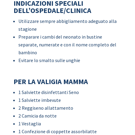
INDICAZIONI SPECIALI
DELL’OSPEDALE/CLINICA
Utilizzare sempre abbigliamento adeguato alla
stagione
Preparare i cambi del neonato in bustine
separate, numerate e con il nome completo del
bambino
Evitare lo smalto sulle unghie
PER LA VALIGIA MAMMA
1 Salviette disinfettanti Seno
1 Salviette imbevute
2 Reggiseno allattamento
2 Camicia da notte
1 Vestaglia
1 Confezione di coppette assorbilatte