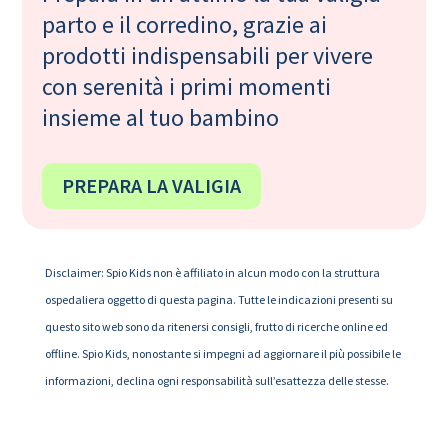
parto e il corredino, grazie ai
prodotti indispensabili per vivere
con serenità i primi momenti
insieme al tuo bambino
PREPARA LA VALIGIA
Disclaimer: Spio Kids non è affiliato in alcun modo con la struttura
ospedaliera oggetto di questa pagina. Tutte le indicazioni presenti su
questo sito web sono da ritenersi consigli, frutto di ricerche online ed
offline. Spio Kids, nonostante si impegni ad aggiornare il più possibile le
informazioni, declina ogni responsabilità sull’esattezza delle stesse.