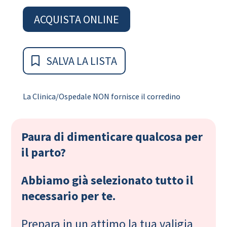
ACQUISTA ONLINE
SALVA LA LISTA
La Clinica/Ospedale NON fornisce il corredino
Paura di dimenticare qualcosa per
il parto?
Abbiamo già selezionato tutto il
necessario per te.
Prepara in un attimo la tua valigia