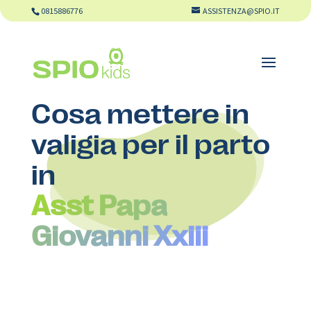
0815886776
ASSISTENZA@SPIO.IT
Cosa mettere in
valigia per il parto
in
Asst Papa
Giovanni Xxiii