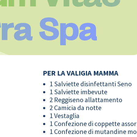
rra Spa
PER LA VALIGIA MAMMA
1 Salviette disinfettanti Seno
1 Salviette imbevute
2 Reggiseno allattamento
2 Camicia da notte
1 Vestaglia
1 Confezione di coppette assor
1 Confezione di mutandine m