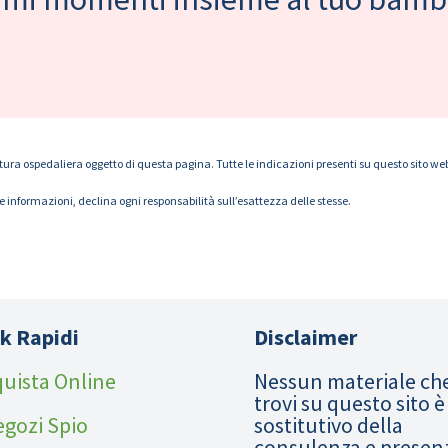
tura ospedaliera oggetto di questa pagina. Tutte le indicazioni presenti su questo sito web s
le informazioni, declina ogni responsabilità sull’esattezza delle stesse.
k Rapidi
Disclaimer
uista Online
Nessun materiale ch
trovi su questo sito è
egozi Spio
sostitutivo della
consulenza e presen