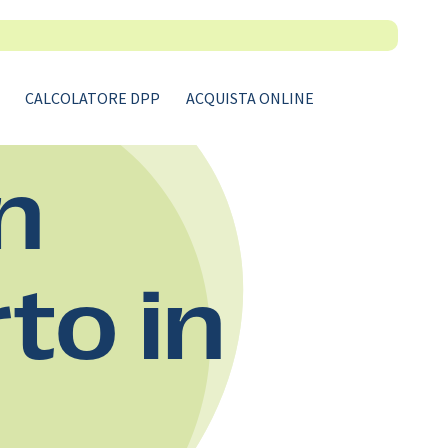
CALCOLATORE DPP
ACQUISTA ONLINE
n
rto in