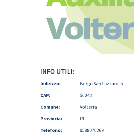
Volte
INFO UTILI:
Indirizzo:
Borgo San Lazzaro, 5
CAP:
56048
Comune:
Volterra
Provincia:
PI
Telefono:
0588070269