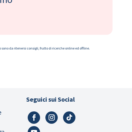
ono da ritenersi consigli, frutto di ricerche online ed offline.
Seguici sui Social
e
za,