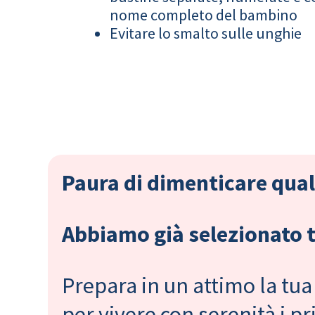
nome completo del bambino
Evitare lo smalto sulle unghie
Paura di dimenticare qual
Abbiamo già selezionato tu
Prepara in un attimo la tua 
per vivere con serenità i 