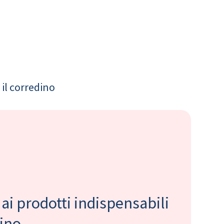
il corredino
 ai prodotti indispensabili
bino