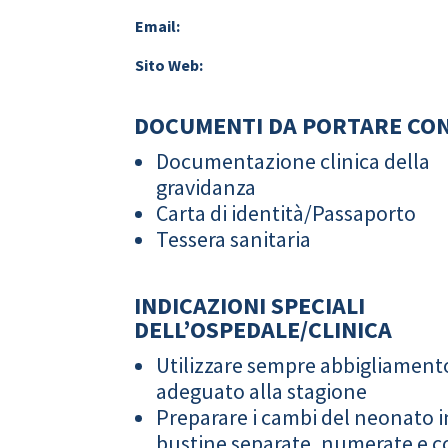
Email:
Sito Web:
DOCUMENTI DA PORTARE CON
Documentazione clinica della
gravidanza
Carta di identità/Passaporto
Tessera sanitaria
INDICAZIONI SPECIALI
DELL’OSPEDALE/CLINICA
Utilizzare sempre abbigliament
adeguato alla stagione
Preparare i cambi del neonato i
bustine separate, numerate e co