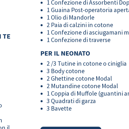
1 Confezione di Assorbenti Do
1 Guaina Post-operatoria apert
1 Olio di Mandorle
2 Paia di calzini in cotone
1 Confezione di asciugamani 
 TE
1 Confezione di traverse
PER IL NEONATO
2 /3 Tutine in cotone o ciniglia
3 Body cotone
2 Ghettine cotone Modal
2 Mutandine cotone Modal
1 Coppia di Muffole (guantini an
3 Quadrati di garza
o
3 Bavette
n
n il