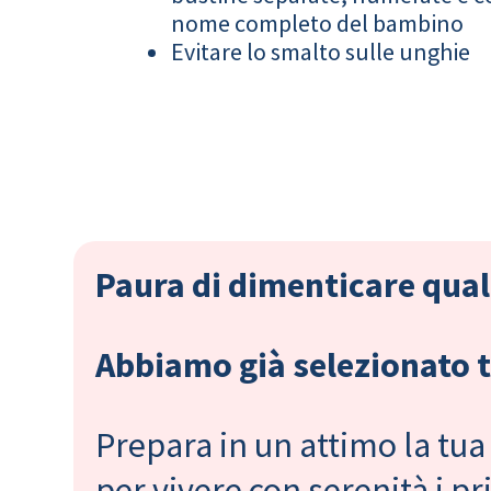
nome completo del bambino
Evitare lo smalto sulle unghie
Paura di dimenticare qual
Abbiamo già selezionato tu
Prepara in un attimo la tua 
per vivere con serenità i 