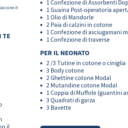
1 Confezione di Assorbenti Do
iaccone.it
1 Guaina Post-operatoria apert
1 Olio di Mandorle
2 Paia di calzini in cotone
1 Confezione di asciugamani 
 TE
1 Confezione di traverse
PER IL NEONATO
2 /3 Tutine in cotone o ciniglia
3 Body cotone
2 Ghettine cotone Modal
2 Mutandine cotone Modal
1 Coppia di Muffole (guantini an
3 Quadrati di garza
o
3 Bavette
n
n il