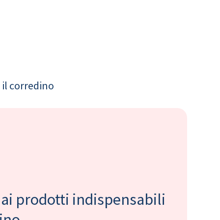
il corredino
 ai prodotti indispensabili
bino