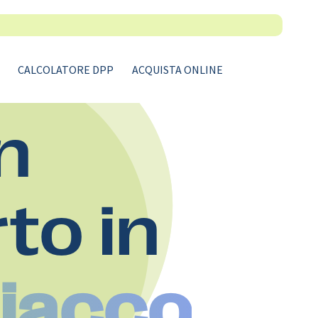
CALCOLATORE DPP
ACQUISTA ONLINE
n
rto in
Giacco