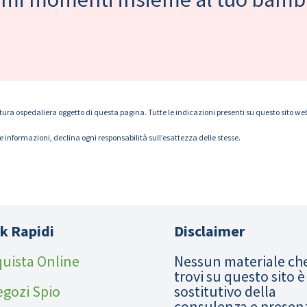
tura ospedaliera oggetto di questa pagina. Tutte le indicazioni presenti su questo sito web s
le informazioni, declina ogni responsabilità sull’esattezza delle stesse.
k Rapidi
Disclaimer
uista Online
Nessun materiale ch
trovi su questo sito è
egozi Spio
sostitutivo della
consulenza e presen