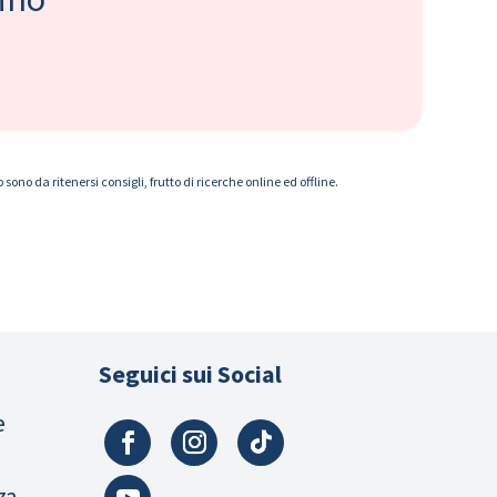
ono da ritenersi consigli, frutto di ricerche online ed offline.
Seguici sui Social
e
za,