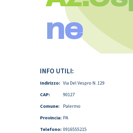
ne
INFO UTILI:
Indirizzo:
Via Del Vespro N. 129
CAP:
90127
Comune:
Palermo
Provincia:
PA
Telefono:
0916555215