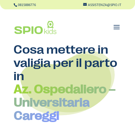
0815886776
ASSISTENZA@SPIO.IT
Cosa mettere in
valigia per il parto
in
Az. Ospedaliero –
Universitaria
Careggi