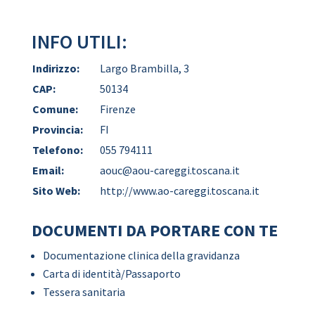
INFO UTILI:
Indirizzo:
Largo Brambilla, 3
CAP:
50134
Comune:
Firenze
Provincia:
FI
Telefono:
055 794111
Email:
aouc@aou-careggi.toscana.it
Sito Web:
http://www.ao-careggi.toscana.it
DOCUMENTI DA PORTARE CON TE
Documentazione clinica della gravidanza
Carta di identità/Passaporto
Tessera sanitaria