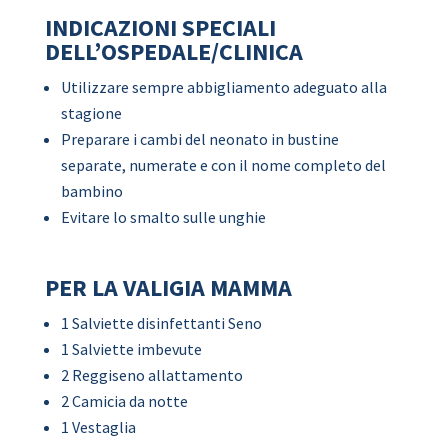
INDICAZIONI SPECIALI
DELL’OSPEDALE/CLINICA
Utilizzare sempre abbigliamento adeguato alla
stagione
Preparare i cambi del neonato in bustine
separate, numerate e con il nome completo del
bambino
Evitare lo smalto sulle unghie
PER LA VALIGIA MAMMA
1 Salviette disinfettanti Seno
1 Salviette imbevute
2 Reggiseno allattamento
2 Camicia da notte
1 Vestaglia