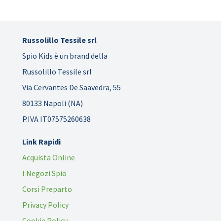
Russolillo Tessile srl
Spio Kids è un brand della
Russolillo Tessile srl
Via Cervantes De Saavedra, 55
80133 Napoli (NA)
P.IVA IT07575260638
Link Rapidi
Acquista Online
I Negozi Spio
Corsi Preparto
Privacy Policy
Cookie Policy