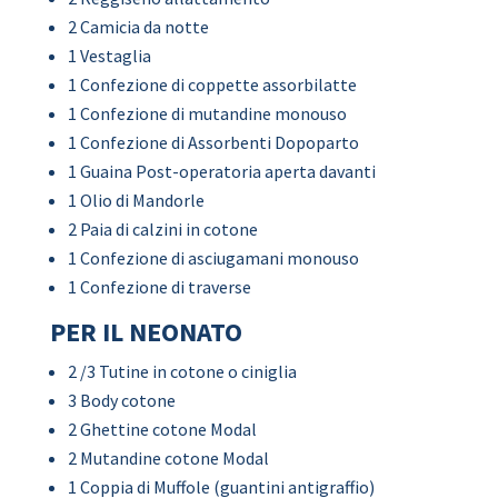
2 Camicia da notte
1 Vestaglia
1 Confezione di coppette assorbilatte
1 Confezione di mutandine monouso
1 Confezione di Assorbenti Dopoparto
1 Guaina Post-operatoria aperta davanti
1 Olio di Mandorle
2 Paia di calzini in cotone
1 Confezione di asciugamani monouso
1 Confezione di traverse
PER IL NEONATO
2 /3 Tutine in cotone o ciniglia
3 Body cotone
2 Ghettine cotone Modal
2 Mutandine cotone Modal
1 Coppia di Muffole (guantini antigraffio)