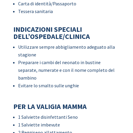
Carta di identità/Passaporto
Tessera sanitaria
INDICAZIONI SPECIALI
DELL’OSPEDALE/CLINICA
Utilizzare sempre abbigliamento adeguato alla
stagione
Preparare i cambi del neonato in bustine
separate, numerate e con il nome completo del
bambino
Evitare lo smalto sulle unghie
PER LA VALIGIA MAMMA
1 Salviette disinfettanti Seno
1 Salviette imbevute
2 Reggiseno allattamento