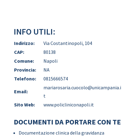
INFO UTILI:
Indirizzo:
Via Costantinopoli, 104
CAP:
80138
Comune:
Napoli
Provincia:
NA
Telefono:
0815666574
mariarosaria.cuocolo@unicampania.i
Email:
t
Sito Web:
www.policliniconapoli.it
DOCUMENTI DA PORTARE CON TE
Documentazione clinica della gravidanza