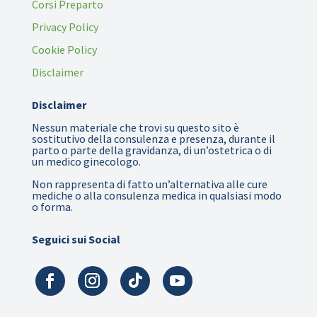
Corsi Preparto
Privacy Policy
Cookie Policy
Disclaimer
Disclaimer
Nessun materiale che trovi su questo sito è
sostitutivo della consulenza e presenza, durante il
parto o parte della gravidanza, di un’ostetrica o di
un medico ginecologo.
Non rappresenta di fatto un’alternativa alle cure
mediche o alla consulenza medica in qualsiasi modo
o forma.
Seguici sui Social
📣E’ iniziata la Fiera del Corredino