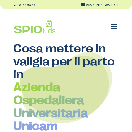
0815886776
ASSISTENZA@SPIO.IT
Cosa mettere in
valigia per il parto
in
Azienda
Ospedaliera
Universitaria
Unicam