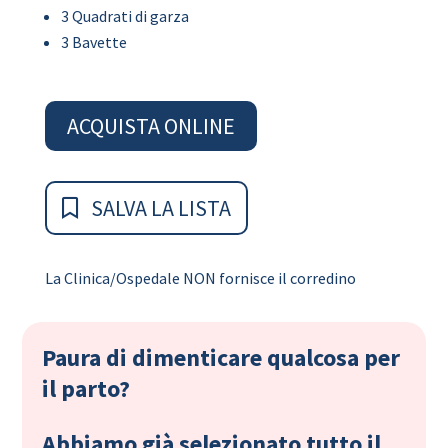
3 Quadrati di garza
3 Bavette
ACQUISTA ONLINE
SALVA LA LISTA
La Clinica/Ospedale NON fornisce il corredino
Paura di dimenticare qualcosa per
il parto?
Abbiamo già selezionato tutto il