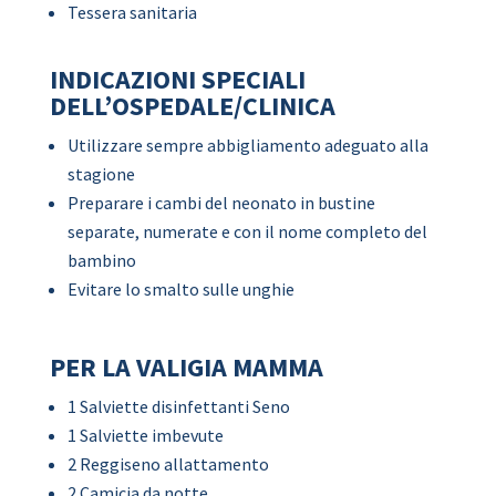
Tessera sanitaria
INDICAZIONI SPECIALI
DELL’OSPEDALE/CLINICA
Utilizzare sempre abbigliamento adeguato alla
stagione
Preparare i cambi del neonato in bustine
separate, numerate e con il nome completo del
bambino
Evitare lo smalto sulle unghie
PER LA VALIGIA MAMMA
1 Salviette disinfettanti Seno
1 Salviette imbevute
2 Reggiseno allattamento
2 Camicia da notte