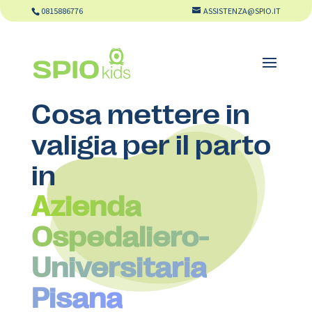
0815886776
ASSISTENZA@SPIO.IT
Cosa mettere in
valigia per il parto
in
Azienda
Ospedaliero-
Universitaria
Pisana