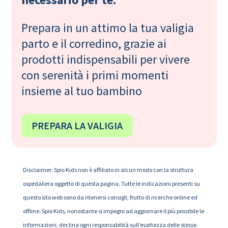
Prepara in un attimo la tua valigia
parto e il corredino, grazie ai
prodotti indispensabili per vivere
con serenità i primi momenti
insieme al tuo bambino
PREPARA LA VALIGIA
Disclaimer: Spio Kids non è affiliato in alcun modo con la struttura
ospedaliera oggetto di questa pagina. Tutte le indicazioni presenti su
questo sito web sono da ritenersi consigli, frutto di ricerche online ed
offline. Spio Kids, nonostante si impegni ad aggiornare il più possibile le
informazioni, declina ogni responsabilità sull’esattezza delle stesse.