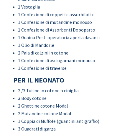
1 Vestaglia
1 Confezione di coppette assorbilatte
1 Confezione di mutandine monouso
1 Confezione di Assorbenti Dopoparto
1 Guaina Post-operatoria aperta davanti
1 Olio di Mandorle
2 Paia di calzini in cotone
1 Confezione di asciugamani monouso
1 Confezione di traverse
PER IL NEONATO
2 /3 Tutine in cotone o ciniglia
3 Body cotone
2 Ghettine cotone Modal
2 Mutandine cotone Modal
1 Coppia di Muffole (guantini antigraffio)
3 Quadrati di garza