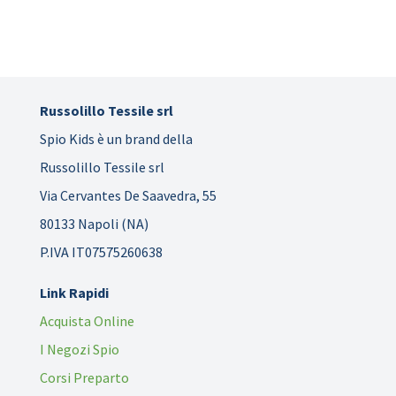
Russolillo Tessile srl
Spio Kids è un brand della
Russolillo Tessile srl
Via Cervantes De Saavedra, 55
80133 Napoli (NA)
P.IVA IT07575260638
Link Rapidi
Acquista Online
I Negozi Spio
Corsi Preparto