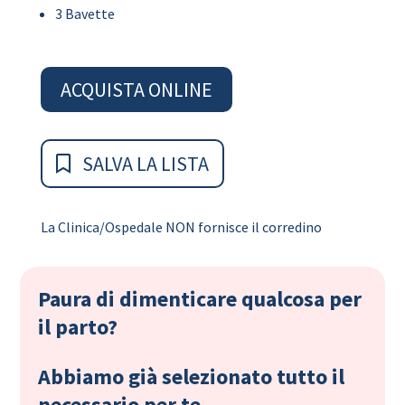
3 Bavette
ACQUISTA ONLINE
SALVA LA LISTA
La Clinica/Ospedale NON fornisce il corredino
Paura di dimenticare qualcosa per
il parto?
Abbiamo già selezionato tutto il
necessario per te.