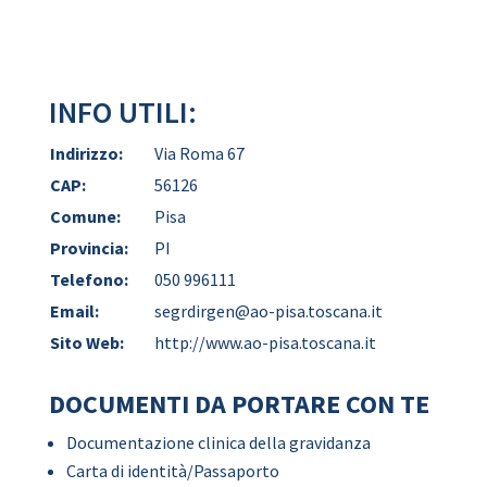
INFO UTILI:
Indirizzo:
Via Roma 67
CAP:
56126
Comune:
Pisa
Provincia:
PI
Telefono:
050 996111
Email:
segrdirgen@ao-pisa.toscana.it
Sito Web:
http://www.ao-pisa.toscana.it
DOCUMENTI DA PORTARE CON TE
Documentazione clinica della gravidanza
Carta di identità/Passaporto