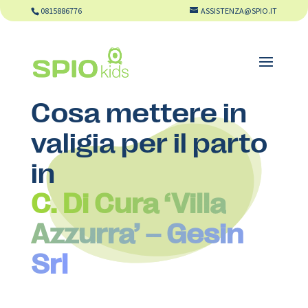
0815886776
ASSISTENZA@SPIO.IT
Cosa mettere in
valigia per il parto
in
C. Di Cura ‘Villa
Azzurra’ – Gesin
Srl