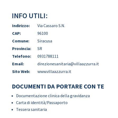
INFO UTILI:
Indirizzo:
Via Cassaro S.N.
CAP:
96100
Comune:
Siracusa
Provincia:
SR
Telefono:
0931788111
Email:
direzionesanitaria@villaazzurra.it
Sito Web:
www.villaazzurra.it
DOCUMENTI DA PORTARE CON TE
Documentazione clinica della gravidanza
Carta di identità/Passaporto
Tessera sanitaria