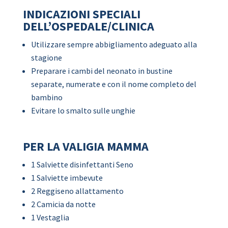
INDICAZIONI SPECIALI
DELL’OSPEDALE/CLINICA
Utilizzare sempre abbigliamento adeguato alla
stagione
Preparare i cambi del neonato in bustine
separate, numerate e con il nome completo del
bambino
Evitare lo smalto sulle unghie
PER LA VALIGIA MAMMA
1 Salviette disinfettanti Seno
1 Salviette imbevute
2 Reggiseno allattamento
2 Camicia da notte
1 Vestaglia