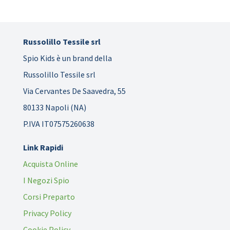
Russolillo Tessile srl
Spio Kids è un brand della
Russolillo Tessile srl
Via Cervantes De Saavedra, 55
80133 Napoli (NA)
P.IVA IT07575260638
Link Rapidi
Acquista Online
I Negozi Spio
Corsi Preparto
Privacy Policy
Cookie Policy