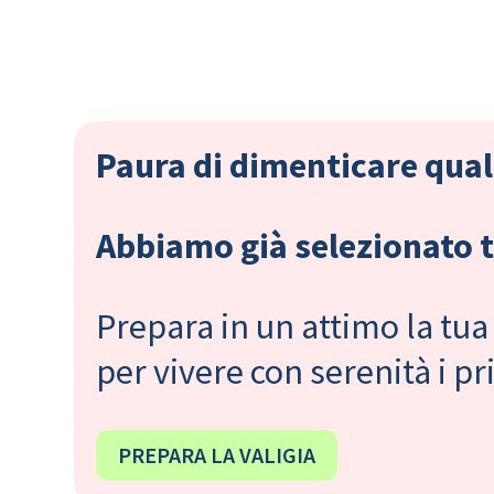
Paura di dimenticare qual
Abbiamo già selezionato tu
Prepara in un attimo la tua 
per vivere con serenità i 
PREPARA LA VALIGIA