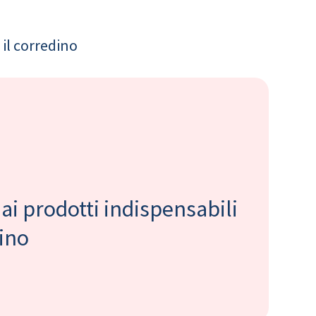
il corredino
 ai prodotti indispensabili
bino