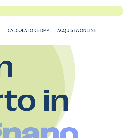
CALCOLATORE DPP
ACQUISTA ONLINE
n
rto in
ignano