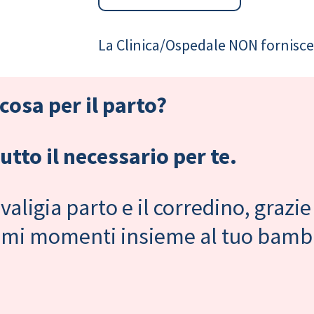
La Clinica/Ospedale NON fornisce 
cosa per il parto?
tto il necessario per te.
valigia parto e il corredino, grazie
primi momenti insieme al tuo bam