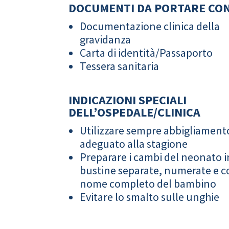
DOCUMENTI DA PORTARE CON
Documentazione clinica della
gravidanza
Carta di identità/Passaporto
Tessera sanitaria
INDICAZIONI SPECIALI
DELL’OSPEDALE/CLINICA
Utilizzare sempre abbigliament
adeguato alla stagione
Preparare i cambi del neonato i
bustine separate, numerate e co
nome completo del bambino
Evitare lo smalto sulle unghie