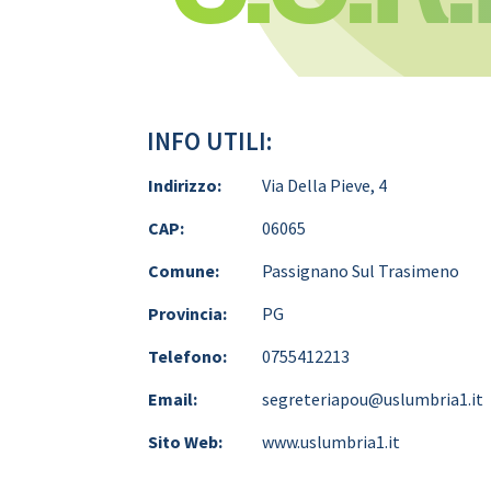
INFO UTILI:
Indirizzo:
Via Della Pieve, 4
CAP:
06065
Comune:
Passignano Sul Trasimeno
Provincia:
PG
Telefono:
0755412213
Email:
segreteriapou@uslumbria1.it
Sito Web:
www.uslumbria1.it