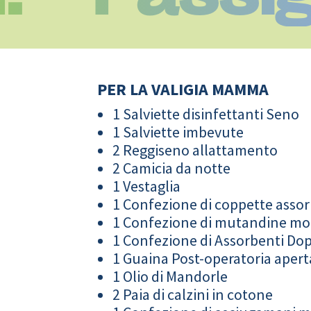
PER LA VALIGIA MAMMA
1 Salviette disinfettanti Seno
1 Salviette imbevute
2 Reggiseno allattamento
2 Camicia da notte
1 Vestaglia
1 Confezione di coppette assor
1 Confezione di mutandine m
1 Confezione di Assorbenti Do
1 Guaina Post-operatoria apert
1 Olio di Mandorle
2 Paia di calzini in cotone