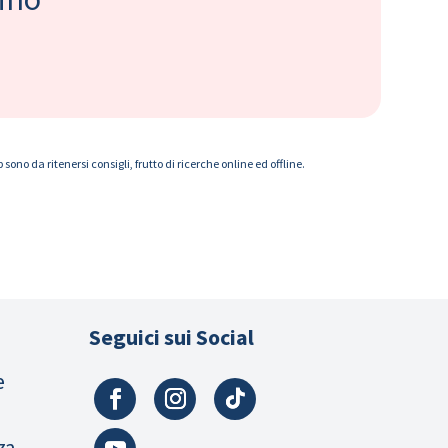
ono da ritenersi consigli, frutto di ricerche online ed offline.
Seguici sui Social
e
za,