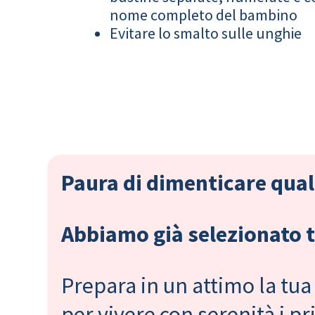
nome completo del bambino
Evitare lo smalto sulle unghie
Paura di dimenticare qual
Abbiamo già selezionato tu
Prepara in un attimo la tua 
per vivere con serenità i 