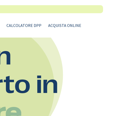
CALCOLATORE DPP
ACQUISTA ONLINE
n
rto in
re