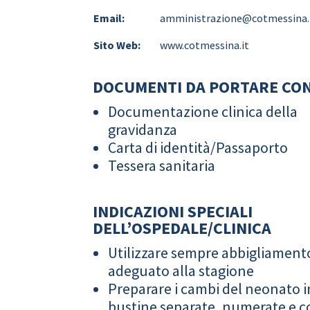
Email:
amministrazione@cotmessina.
Sito Web:
www.cotmessina.it
DOCUMENTI DA PORTARE CON
Documentazione clinica della
gravidanza
Carta di identità/Passaporto
Tessera sanitaria
INDICAZIONI SPECIALI
DELL’OSPEDALE/CLINICA
Utilizzare sempre abbigliament
adeguato alla stagione
Preparare i cambi del neonato i
bustine separate, numerate e co