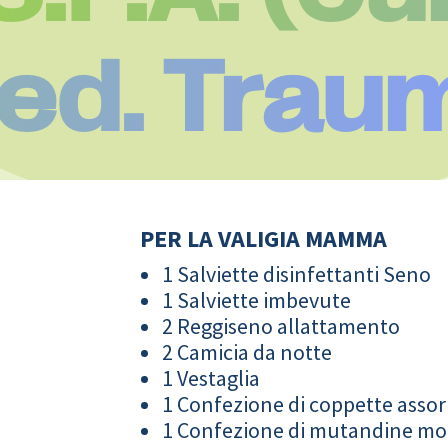
ed. Traum
PER LA VALIGIA MAMMA
1 Salviette disinfettanti Seno
1 Salviette imbevute
2 Reggiseno allattamento
2 Camicia da notte
1 Vestaglia
1 Confezione di coppette assor
1 Confezione di mutandine m