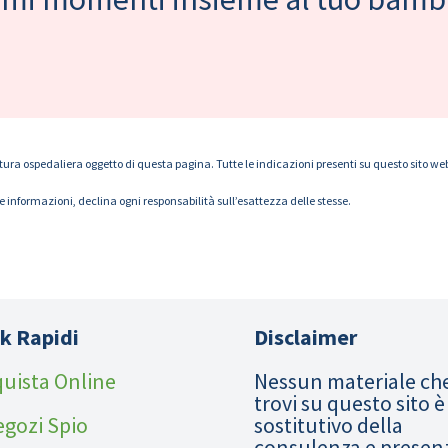
tura ospedaliera oggetto di questa pagina. Tutte le indicazioni presenti su questo sito web s
le informazioni, declina ogni responsabilità sull’esattezza delle stesse.
k Rapidi
Disclaimer
uista Online
Nessun materiale ch
trovi su questo sito è
egozi Spio
sostitutivo della
consulenza e presen