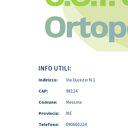
Ortop
INFO UTILI:
Indirizzo:
Via Ducezio N.1
CAP:
98124
Comune:
Messina
Provincia:
ME
Telefono:
090660224