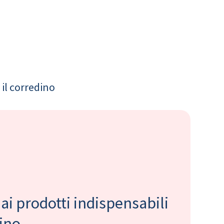
il corredino
 ai prodotti indispensabili
bino