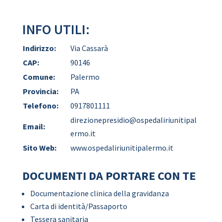
INFO UTILI:
Indirizzo:
Via Cassarà
CAP:
90146
Comune:
Palermo
Provincia:
PA
Telefono:
0917801111
direzionepresidio@ospedaliriunitipal
Email:
ermo.it
Sito Web:
www.ospedaliriunitipalermo.it
DOCUMENTI DA PORTARE CON TE
Documentazione clinica della gravidanza
Carta di identità/Passaporto
Tessera sanitaria