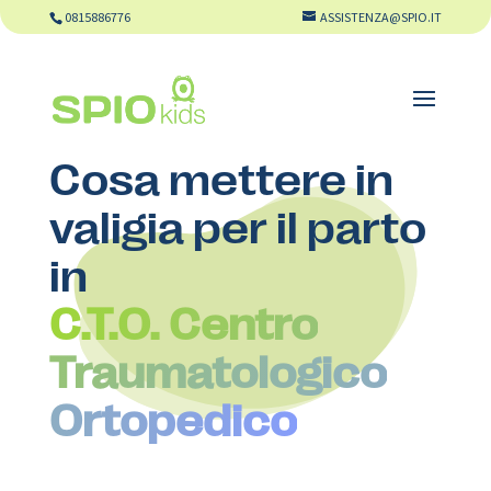
0815886776
ASSISTENZA@SPIO.IT
Cosa mettere in
valigia per il parto
in
C.T.O. Centro
Traumatologico
Ortopedico