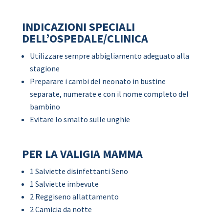
INDICAZIONI SPECIALI
DELL’OSPEDALE/CLINICA
Utilizzare sempre abbigliamento adeguato alla
stagione
Preparare i cambi del neonato in bustine
separate, numerate e con il nome completo del
bambino
Evitare lo smalto sulle unghie
PER LA VALIGIA MAMMA
1 Salviette disinfettanti Seno
1 Salviette imbevute
2 Reggiseno allattamento
2 Camicia da notte