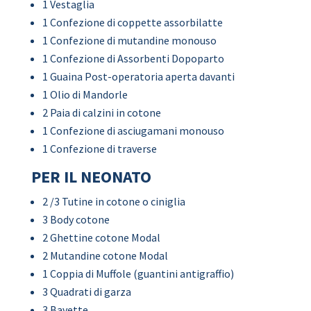
1 Vestaglia
1 Confezione di coppette assorbilatte
1 Confezione di mutandine monouso
1 Confezione di Assorbenti Dopoparto
1 Guaina Post-operatoria aperta davanti
1 Olio di Mandorle
2 Paia di calzini in cotone
1 Confezione di asciugamani monouso
1 Confezione di traverse
PER IL NEONATO
2 /3 Tutine in cotone o ciniglia
3 Body cotone
2 Ghettine cotone Modal
2 Mutandine cotone Modal
1 Coppia di Muffole (guantini antigraffio)
3 Quadrati di garza
3 Bavette