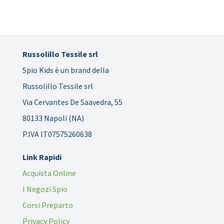
Russolillo Tessile srl
Spio Kids è un brand della
Russolillo Tessile srl
Via Cervantes De Saavedra, 55
80133 Napoli (NA)
P.IVA IT07575260638
Link Rapidi
Acquista Online
I Negozi Spio
Corsi Preparto
Privacy Policy