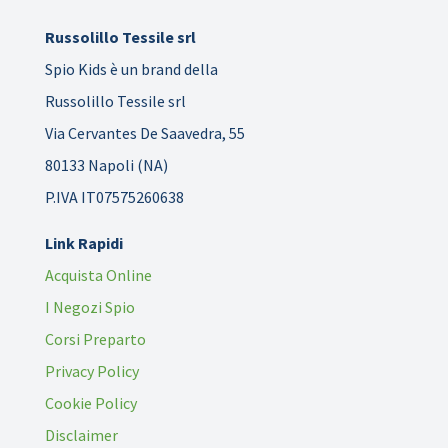
Russolillo Tessile srl
Spio Kids è un brand della
Russolillo Tessile srl
Via Cervantes De Saavedra, 55
80133 Napoli (NA)
P.IVA IT07575260638
Link Rapidi
Acquista Online
I Negozi Spio
Corsi Preparto
Privacy Policy
Cookie Policy
Disclaimer