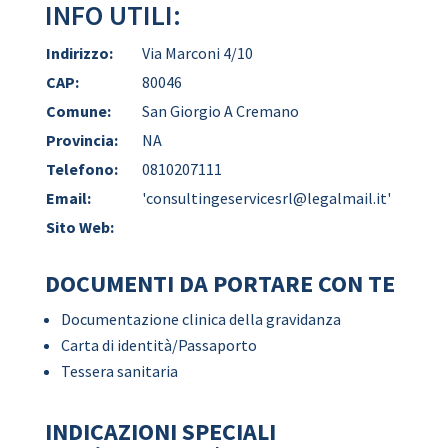
INFO UTILI:
Indirizzo:
Via Marconi 4/10
CAP:
80046
Comune:
San Giorgio A Cremano
Provincia:
NA
Telefono:
0810207111
Email:
'consultingeservicesrl@legalmail.it'
Sito Web:
DOCUMENTI DA PORTARE CON TE
Documentazione clinica della gravidanza
Carta di identità/Passaporto
Tessera sanitaria
INDICAZIONI SPECIALI