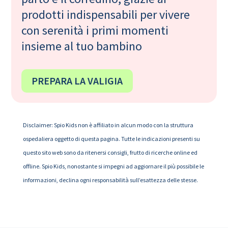
prodotti indispensabili per vivere
con serenità i primi momenti
insieme al tuo bambino
PREPARA LA VALIGIA
Disclaimer: Spio Kids non è affiliato in alcun modo con la struttura
ospedaliera oggetto di questa pagina. Tutte le indicazioni presenti su
questo sito web sono da ritenersi consigli, frutto di ricerche online ed
offline. Spio Kids, nonostante si impegni ad aggiornare il più possibile le
informazioni, declina ogni responsabilità sull’esattezza delle stesse.