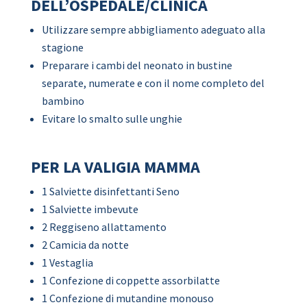
DELL’OSPEDALE/CLINICA
Utilizzare sempre abbigliamento adeguato alla
stagione
Preparare i cambi del neonato in bustine
separate, numerate e con il nome completo del
bambino
Evitare lo smalto sulle unghie
PER LA VALIGIA MAMMA
1 Salviette disinfettanti Seno
1 Salviette imbevute
2 Reggiseno allattamento
2 Camicia da notte
1 Vestaglia
1 Confezione di coppette assorbilatte
1 Confezione di mutandine monouso