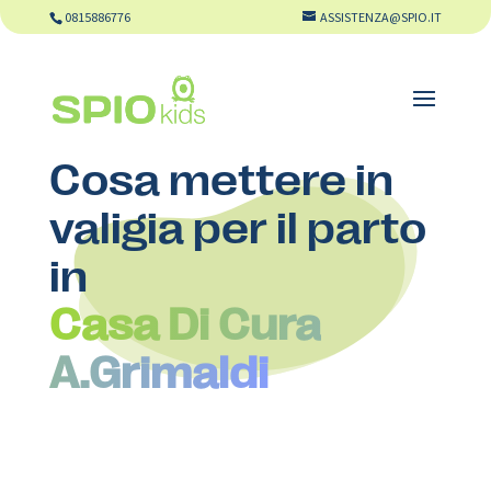
0815886776
ASSISTENZA@SPIO.IT
Cosa mettere in
valigia per il parto
in
Casa Di Cura
A.Grimaldi