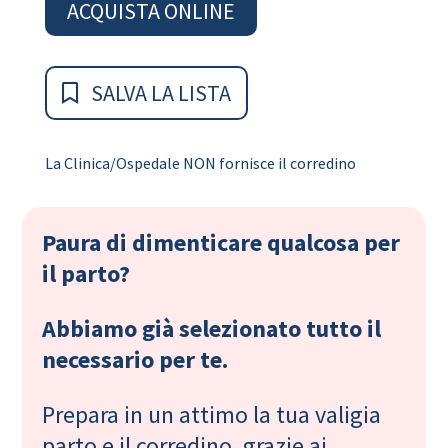
ACQUISTA ONLINE
SALVA LA LISTA
La Clinica/Ospedale NON fornisce il corredino
Paura di dimenticare qualcosa per
il parto?
Abbiamo già selezionato tutto il
necessario per te.
Prepara in un attimo la tua valigia
parto e il corredino, grazie ai