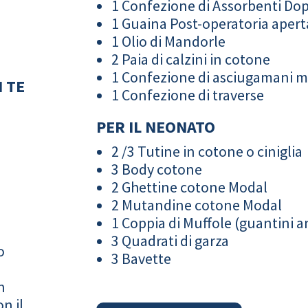
1 Confezione di Assorbenti Do
1 Guaina Post-operatoria apert
1 Olio di Mandorle
2 Paia di calzini in cotone
1 Confezione di asciugamani 
 TE
1 Confezione di traverse
PER IL NEONATO
2 /3 Tutine in cotone o ciniglia
3 Body cotone
2 Ghettine cotone Modal
2 Mutandine cotone Modal
1 Coppia di Muffole (guantini an
3 Quadrati di garza
o
3 Bavette
n
n il