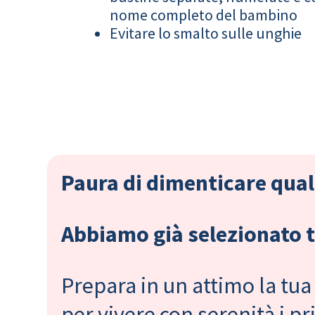
nome completo del bambino
Evitare lo smalto sulle unghie
Paura di dimenticare qual
Abbiamo già selezionato tu
Prepara in un attimo la tua 
per vivere con serenità i 