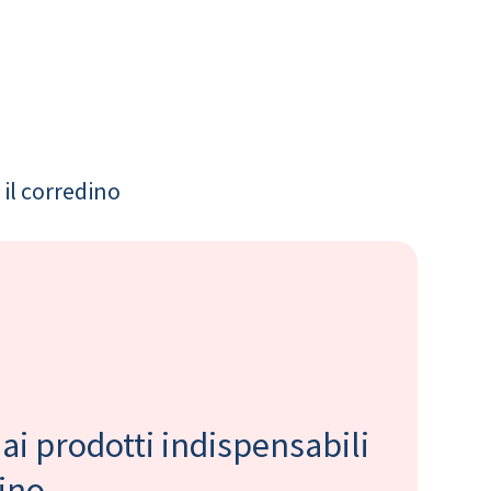
il corredino
 ai prodotti indispensabili
bino