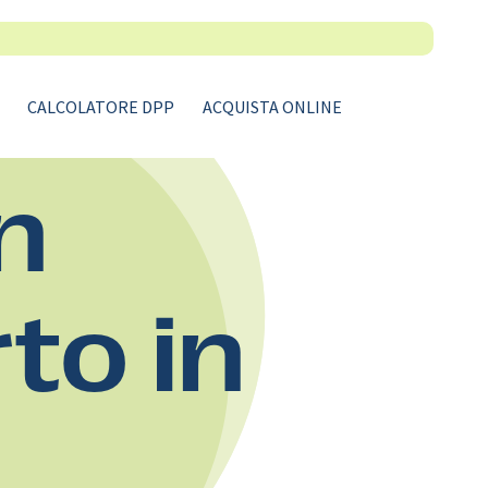
CALCOLATORE DPP
ACQUISTA ONLINE
n
rto in