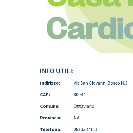
Cardi
INFO UTILI:
Indirizzo:
Via San Giovanni Bosco N.3
CAP:
80044
Comune:
Ottaviano
Provincia:
NA
Telefono:
0813387111