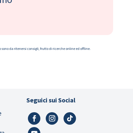
ono da ritenersi consigli, frutto di ricerche online ed offline.
Seguici sui Social
e
za,