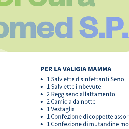
omed S.P.
PER LA VALIGIA MAMMA
1 Salviette disinfettanti Seno
1 Salviette imbevute
2 Reggiseno allattamento
2 Camicia da notte
1 Vestaglia
1 Confezione di coppette assor
1 Confezione di mutandine m