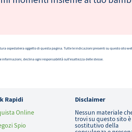
tura ospedaliera oggetto di questa pagina. Tutte le indicazioni presenti su questo sito web s
le informazioni, declina ogni responsabilità sull’esattezza delle stesse.
k Rapidi
Disclaimer
uista Online
Nessun materiale ch
trovi su questo sito è
egozi Spio
sostitutivo della
consulenza e presen