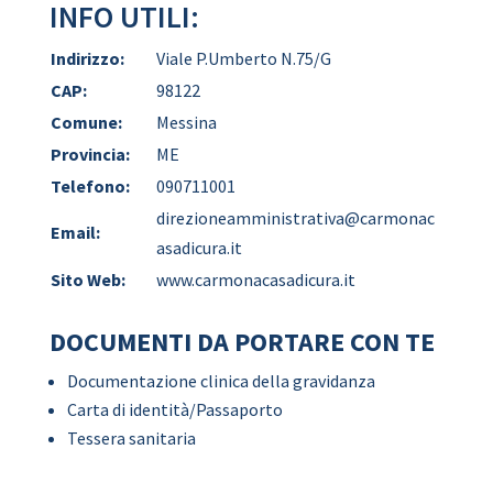
INFO UTILI:
Indirizzo:
Viale P.Umberto N.75/G
CAP:
98122
Comune:
Messina
Provincia:
ME
Telefono:
090711001
direzioneamministrativa@carmonac
Email:
asadicura.it
Sito Web:
www.carmonacasadicura.it
DOCUMENTI DA PORTARE CON TE
Documentazione clinica della gravidanza
Carta di identità/Passaporto
Tessera sanitaria