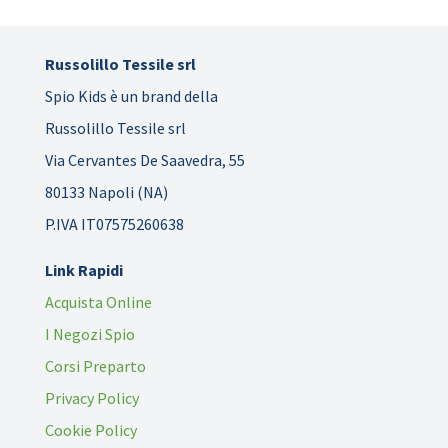
Russolillo Tessile srl
Spio Kids è un brand della
Russolillo Tessile srl
Via Cervantes De Saavedra, 55
80133 Napoli (NA)
P.IVA IT07575260638
Link Rapidi
Acquista Online
I Negozi Spio
Corsi Preparto
Privacy Policy
Cookie Policy