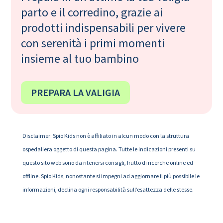
parto e il corredino, grazie ai
prodotti indispensabili per vivere
con serenità i primi momenti
insieme al tuo bambino
PREPARA LA VALIGIA
Disclaimer: Spio Kids non è affiliato in alcun modo con la struttura
ospedaliera oggetto di questa pagina. Tutte le indicazioni presenti su
questo sito web sono da ritenersi consigli, frutto di ricerche online ed
offline. Spio Kids, nonostante si impegni ad aggiornare il più possibile le
informazioni, declina ogni responsabilità sull’esattezza delle stesse.