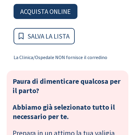
ACQUISTA ONLINE
SALVA LA LISTA
La Clinica/Ospedale NON fornisce il corredino
Paura di dimenticare qualcosa per
il parto?
Abbiamo già selezionato tutto il
necessario per te.
Prepara in un attimo la tua valigia