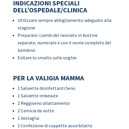
INDICAZIONI SPECIALI
DELL’OSPEDALE/CLINICA
Utilizzare sempre abbigliamento adeguato alla
stagione
Preparare i cambi del neonato in bustine
separate, numerate e con il nome completo del
bambino
Evitare lo smalto sulle unghie
PER LA VALIGIA MAMMA
1 Salviette disinfettanti Seno
1 Salviette imbevute
2 Reggiseno allattamento
2 Camicia da notte
1 Vestaglia
1 Confezione di coppette assorbilatte