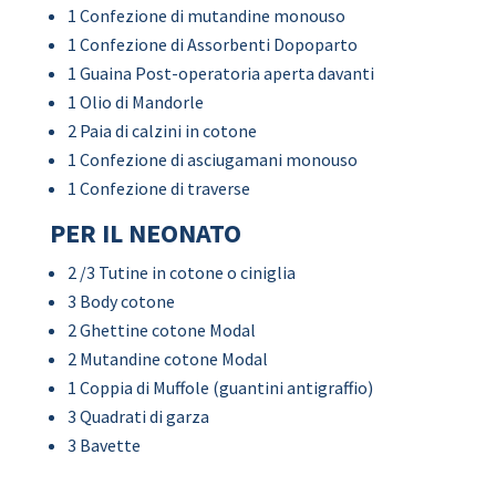
1 Confezione di mutandine monouso
1 Confezione di Assorbenti Dopoparto
1 Guaina Post-operatoria aperta davanti
1 Olio di Mandorle
2 Paia di calzini in cotone
1 Confezione di asciugamani monouso
1 Confezione di traverse
PER IL NEONATO
2 /3 Tutine in cotone o ciniglia
3 Body cotone
2 Ghettine cotone Modal
2 Mutandine cotone Modal
1 Coppia di Muffole (guantini antigraffio)
3 Quadrati di garza
3 Bavette