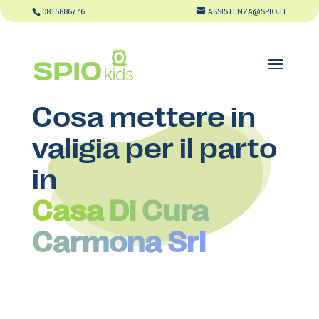
0815886776
ASSISTENZA@SPIO.IT
Cosa mettere in
valigia per il parto
in
Casa Di Cura
Carmona Srl