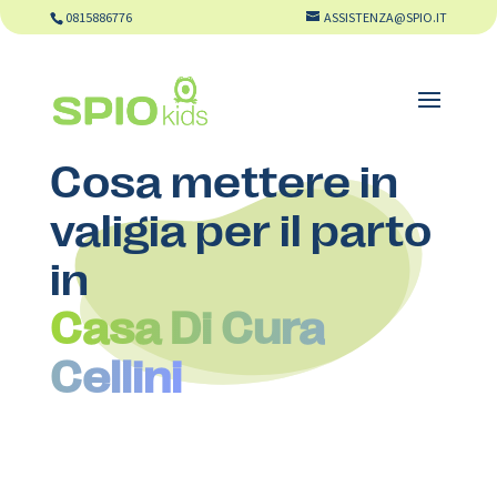
0815886776
ASSISTENZA@SPIO.IT
Cosa mettere in
valigia per il parto
in
Casa Di Cura
Cellini