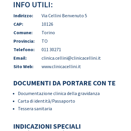
INFO UTILI:
Indirizzo:
Via Cellini Benvenuto 5
CAP:
10126
Comune:
Torino
Provincia:
TO
Telefono:
011 30271
Email:
clinica.cellini@clinicacellini.it
Sito Web:
www.clinicacellini.it
DOCUMENTI DA PORTARE CON TE
Documentazione clinica della gravidanza
Carta di identità/Passaporto
Tessera sanitaria
INDICAZIONI SPECIALI