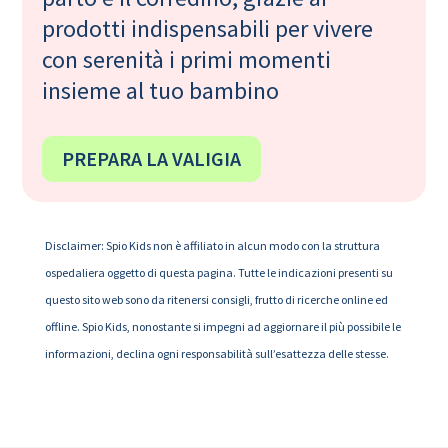
prodotti indispensabili per vivere
con serenità i primi momenti
insieme al tuo bambino
PREPARA LA VALIGIA
Disclaimer: Spio Kids non è affiliato in alcun modo con la struttura
ospedaliera oggetto di questa pagina. Tutte le indicazioni presenti su
questo sito web sono da ritenersi consigli, frutto di ricerche online ed
offline. Spio Kids, nonostante si impegni ad aggiornare il più possibile le
informazioni, declina ogni responsabilità sull’esattezza delle stesse.