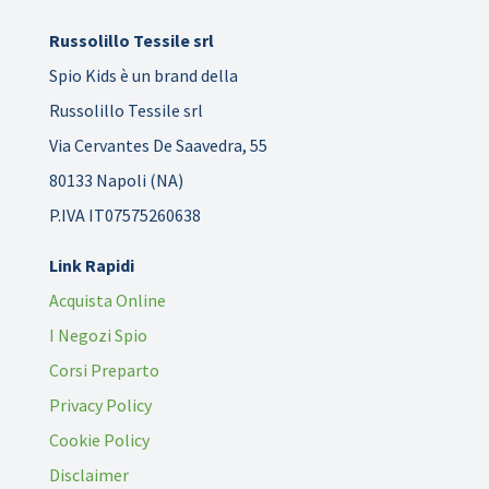
Russolillo Tessile srl
Spio Kids è un brand della
Russolillo Tessile srl
Via Cervantes De Saavedra, 55
80133 Napoli (NA)
P.IVA IT07575260638
Link Rapidi
Acquista Online
I Negozi Spio
Corsi Preparto
Privacy Policy
Cookie Policy
Disclaimer