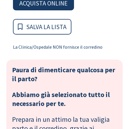
ACQUISTA ONLINE
SALVA LA LISTA
La Clinica/Ospedale NON fornisce il corredino
Paura di dimenticare qualcosa per
il parto?
Abbiamo già selezionato tutto il
necessario per te.
Prepara in un attimo la tua valigia
parto e il corredino, grazie ai