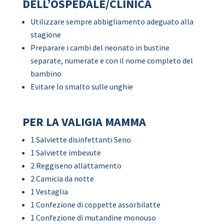
DELL’OSPEDALE/CLINICA
Utilizzare sempre abbigliamento adeguato alla
stagione
Preparare i cambi del neonato in bustine
separate, numerate e con il nome completo del
bambino
Evitare lo smalto sulle unghie
PER LA VALIGIA MAMMA
1 Salviette disinfettanti Seno
1 Salviette imbevute
2 Reggiseno allattamento
2 Camicia da notte
1 Vestaglia
1 Confezione di coppette assorbilatte
1 Confezione di mutandine monouso