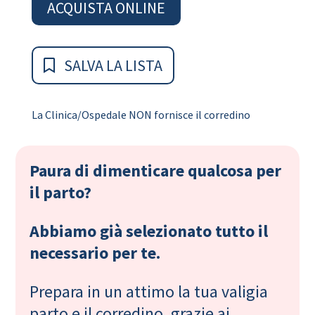
ACQUISTA ONLINE
SALVA LA LISTA
La Clinica/Ospedale NON fornisce il corredino
Paura di dimenticare qualcosa per
il parto?
Abbiamo già selezionato tutto il
necessario per te.
Prepara in un attimo la tua valigia
parto e il corredino, grazie ai