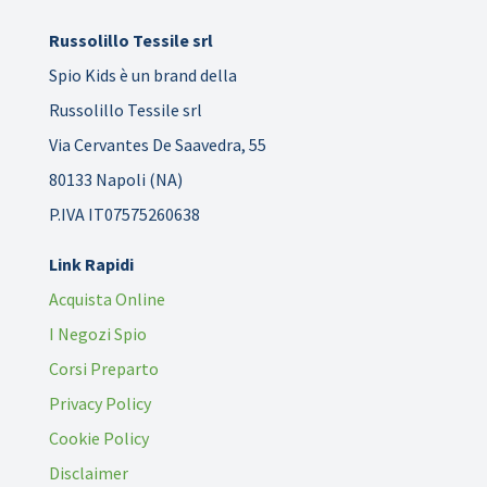
Russolillo Tessile srl
Spio Kids è un brand della
Russolillo Tessile srl
Via Cervantes De Saavedra, 55
80133 Napoli (NA)
P.IVA IT07575260638
Link Rapidi
Acquista Online
I Negozi Spio
Corsi Preparto
Privacy Policy
Cookie Policy
Disclaimer