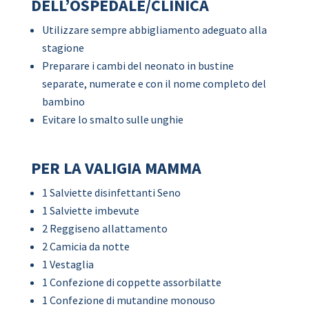
DELL’OSPEDALE/CLINICA
Utilizzare sempre abbigliamento adeguato alla
stagione
Preparare i cambi del neonato in bustine
separate, numerate e con il nome completo del
bambino
Evitare lo smalto sulle unghie
PER LA VALIGIA MAMMA
1 Salviette disinfettanti Seno
1 Salviette imbevute
2 Reggiseno allattamento
2 Camicia da notte
1 Vestaglia
1 Confezione di coppette assorbilatte
1 Confezione di mutandine monouso