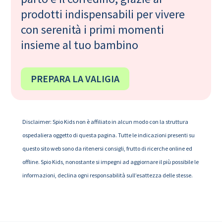
prodotti indispensabili per vivere
con serenità i primi momenti
insieme al tuo bambino
PREPARA LA VALIGIA
Disclaimer: Spio Kids non è affiliato in alcun modo con la struttura
ospedaliera oggetto di questa pagina. Tutte le indicazioni presenti su
questo sito web sono da ritenersi consigli, frutto di ricerche online ed
offline. Spio Kids, nonostante si impegni ad aggiornare il più possibile le
informazioni, declina ogni responsabilità sull’esattezza delle stesse.