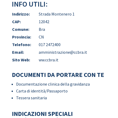
INFO UTILI:
Indirizzo:
Strada Montenero 1
CAP:
12042
Comune:
Bra
Provincia:
CN
Telefono:
017 2472400
Email:
amministrazione@ccbra.it
Sito Web:
ww.ccbra.it
DOCUMENTI DA PORTARE CON TE
Documentazione clinica della gravidanza
Carta di identità/Passaporto
Tessera sanitaria
INDICAZIONI SPECIALI