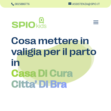
0815886776
ASSISTENZA@SPIO.IT
Cosa mettere in
valigia per il parto
in
Casa Di Cura
Citta’ Di Bra