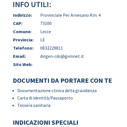
INFO UTILI:
Indirizzo:
Provinciale Per Arnesano Km. 4
CAP:
73100
Comune:
Lecce
Provincia:
LE
Telefono:
0832229811
Email:
dirgen-cdc@gvmnet.it
Sito Web:
DOCUMENTI DA PORTARE CON TE
Documentazione clinica della gravidanza
Carta di identità/Passaporto
Tessera sanitaria
INDICAZIONI SPECIALI