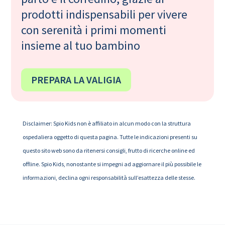
prodotti indispensabili per vivere
con serenità i primi momenti
insieme al tuo bambino
PREPARA LA VALIGIA
Disclaimer: Spio Kids non è affiliato in alcun modo con la struttura
ospedaliera oggetto di questa pagina. Tutte le indicazioni presenti su
questo sito web sono da ritenersi consigli, frutto di ricerche online ed
offline. Spio Kids, nonostante si impegni ad aggiornare il più possibile le
informazioni, declina ogni responsabilità sull’esattezza delle stesse.