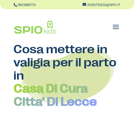
0815886776
ASSISTENZA@SPIO.IT
Cosa mettere in
valigia per il parto
in
Casa Di Cura
Citta’ Di Lecce