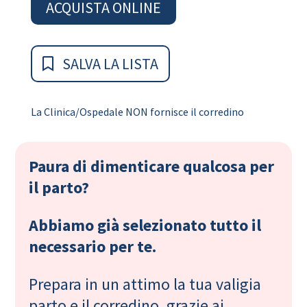
ACQUISTA ONLINE
SALVA LA LISTA
La Clinica/Ospedale NON fornisce il corredino
Paura di dimenticare qualcosa per
il parto?
Abbiamo già selezionato tutto il
necessario per te.
Prepara in un attimo la tua valigia
parto e il corredino, grazie ai