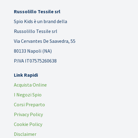
Russolillo Tessile srl
Spio Kids è un brand della
Russolillo Tessile srl
Via Cervantes De Saavedra, 55
80133 Napoli (NA)
P.IVA IT07575260638
Link Rapidi
Acquista Online
I Negozi Spio
Corsi Preparto
Privacy Policy
Cookie Policy
Disclaimer