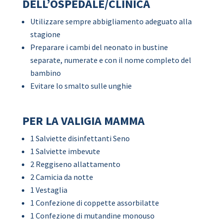
DELL’OSPEDALE/CLINICA
Utilizzare sempre abbigliamento adeguato alla
stagione
Preparare i cambi del neonato in bustine
separate, numerate e con il nome completo del
bambino
Evitare lo smalto sulle unghie
PER LA VALIGIA MAMMA
1 Salviette disinfettanti Seno
1 Salviette imbevute
2 Reggiseno allattamento
2 Camicia da notte
1 Vestaglia
1 Confezione di coppette assorbilatte
1 Confezione di mutandine monouso