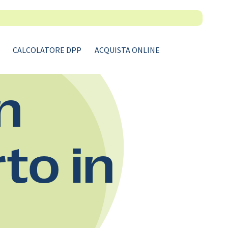
CALCOLATORE DPP
ACQUISTA ONLINE
n
rto in