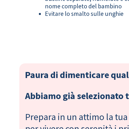
nome completo del bambino
Evitare lo smalto sulle unghie
Paura di dimenticare qual
Abbiamo già selezionato tu
Prepara in un attimo la tua 
per vivere con serenità i 