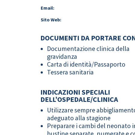
Email:
Sito Web:
DOCUMENTI DA PORTARE CON
Documentazione clinica della
gravidanza
Carta di identità/Passaporto
Tessera sanitaria
INDICAZIONI SPECIALI
DELL’OSPEDALE/CLINICA
Utilizzare sempre abbigliament
adeguato alla stagione
Preparare i cambi del neonato i
bustine separate, numerate e co