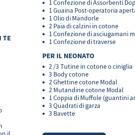
1 Confezione di Assorbenti Do
1 Guaina Post-operatoria apert
1 Olio di Mandorle
2 Paia di calzini in cotone
1 Confezione di asciugamani 
 TE
1 Confezione di traverse
PER IL NEONATO
2 /3 Tutine in cotone o ciniglia
3 Body cotone
2 Ghettine cotone Modal
2 Mutandine cotone Modal
1 Coppia di Muffole (guantini an
3 Quadrati di garza
o
3 Bavette
n
n il