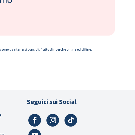
ono da ritenersi consigli, frutto di ricerche online ed offline.
Seguici sui Social
e
za,