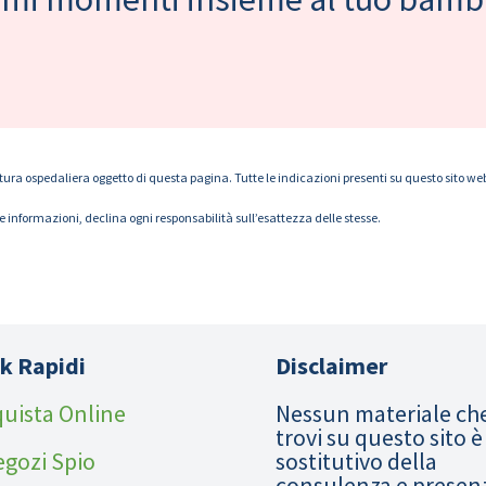
tura ospedaliera oggetto di questa pagina. Tutte le indicazioni presenti su questo sito web s
le informazioni, declina ogni responsabilità sull’esattezza delle stesse.
k Rapidi
Disclaimer
uista Online
Nessun materiale ch
trovi su questo sito è
egozi Spio
sostitutivo della
consulenza e presen