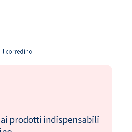
il corredino
 ai prodotti indispensabili
bino