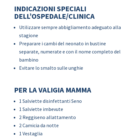
INDICAZIONI SPECIALI
DELL’OSPEDALE/CLINICA
Utilizzare sempre abbigliamento adeguato alla
stagione
Preparare i cambi del neonato in bustine
separate, numerate e con il nome completo del
bambino
Evitare lo smalto sulle unghie
PER LA VALIGIA MAMMA
1 Salviette disinfettanti Seno
1 Salviette imbevute
2 Reggiseno allattamento
2 Camicia da notte
1 Vestaglia