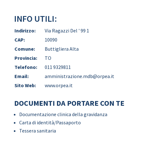
INFO UTILI:
Indirizzo:
Via Ragazzi Del ' 99 1
CAP:
10090
Comune:
Buttigliera Alta
Provincia:
TO
Telefono:
011 9329811
Email:
amministrazione.mdb@orpea.it
Sito Web:
www.orpea.it
DOCUMENTI DA PORTARE CON TE
Documentazione clinica della gravidanza
Carta di identità/Passaporto
Tessera sanitaria