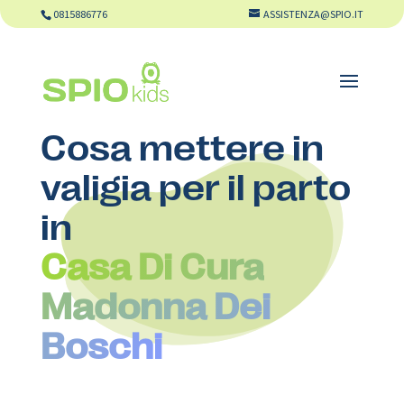
0815886776
ASSISTENZA@SPIO.IT
Cosa mettere in
valigia per il parto
in
Casa Di Cura
Madonna Dei
Boschi