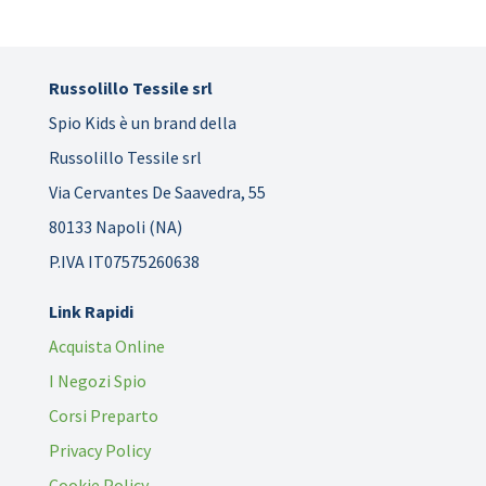
Russolillo Tessile srl
Spio Kids è un brand della
Russolillo Tessile srl
Via Cervantes De Saavedra, 55
80133 Napoli (NA)
P.IVA IT07575260638
Link Rapidi
Acquista Online
I Negozi Spio
Corsi Preparto
Privacy Policy
Cookie Policy