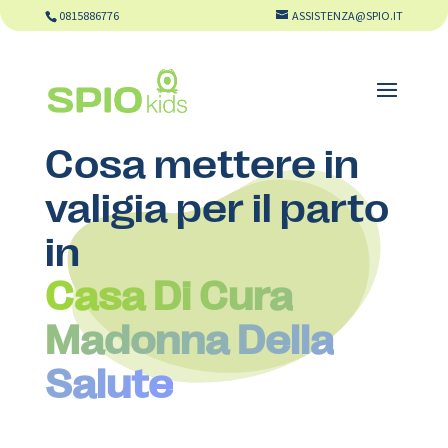
0815886776
ASSISTENZA@SPIO.IT
Cosa mettere in
valigia per il parto
in
Casa Di Cura
Madonna Della
Salute