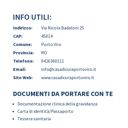
INFO UTILI:
Indirizzo:
Via Nicola Badaloni 25
CAP:
45014
Comune:
Porto Viro
Provincia:
RO
Telefono:
0426360111
Email:
info@casadicuraportoviro.it
Sito Web:
www.casadicuraportoviro.it
DOCUMENTI DA PORTARE CON TE
Documentazione clinica della gravidanza
Carta di identità/Passaporto
Tessera sanitaria