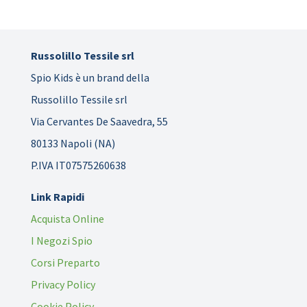
Russolillo Tessile srl
Spio Kids è un brand della
Russolillo Tessile srl
Via Cervantes De Saavedra, 55
80133 Napoli (NA)
P.IVA IT07575260638
Link Rapidi
Acquista Online
I Negozi Spio
Corsi Preparto
Privacy Policy
Cookie Policy