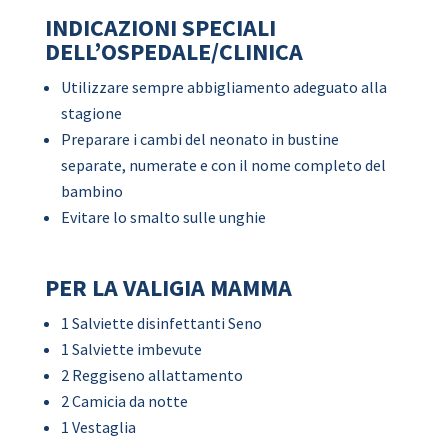
INDICAZIONI SPECIALI
DELL’OSPEDALE/CLINICA
Utilizzare sempre abbigliamento adeguato alla
stagione
Preparare i cambi del neonato in bustine
separate, numerate e con il nome completo del
bambino
Evitare lo smalto sulle unghie
PER LA VALIGIA MAMMA
1 Salviette disinfettanti Seno
1 Salviette imbevute
2 Reggiseno allattamento
2 Camicia da notte
1 Vestaglia