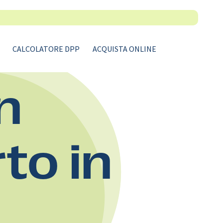
CALCOLATORE DPP
ACQUISTA ONLINE
n
rto in