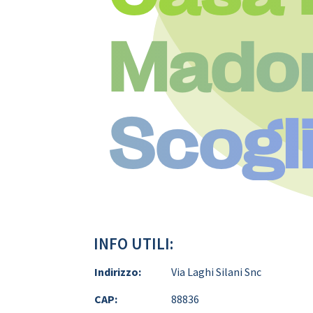
Madon
Scogli
INFO UTILI:
Indirizzo:
Via Laghi Silani Snc
CAP:
88836