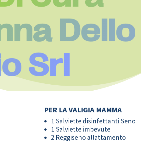
na Dello
o Srl
PER LA VALIGIA MAMMA
1 Salviette disinfettanti Seno
1 Salviette imbevute
2 Reggiseno allattamento