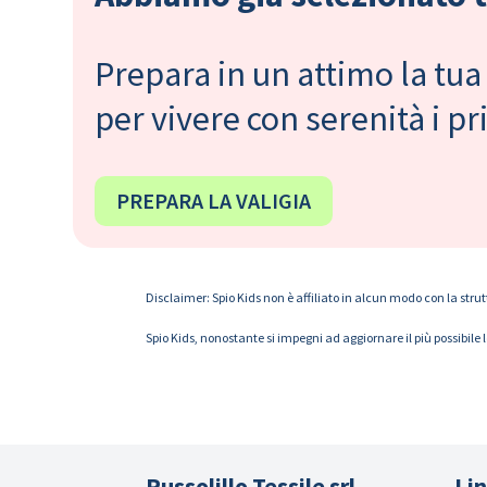
Prepara in un attimo la tua 
per vivere con serenità i 
PREPARA LA VALIGIA
Disclaimer: Spio Kids non è affiliato in alcun modo con la strut
Spio Kids, nonostante si impegni ad aggiornare il più possibile 
Russolillo Tessile srl
Lin