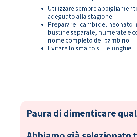
Utilizzare sempre abbigliament
adeguato alla stagione
Preparare i cambi del neonato i
bustine separate, numerate e co
nome completo del bambino
Evitare lo smalto sulle unghie
Paura di dimenticare qual
Abbiamo già selezionato tu