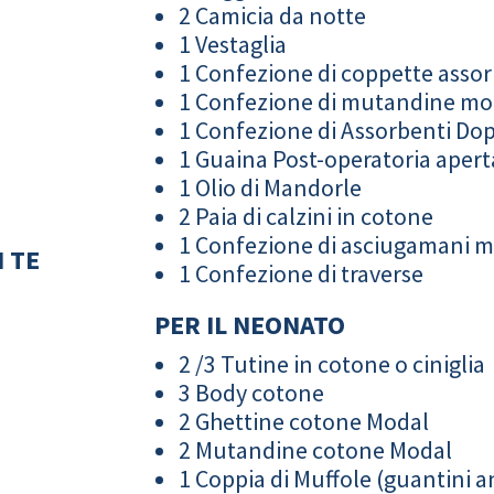
2 Camicia da notte
1 Vestaglia
1 Confezione di coppette assor
1 Confezione di mutandine m
1 Confezione di Assorbenti Do
1 Guaina Post-operatoria apert
1 Olio di Mandorle
2 Paia di calzini in cotone
1 Confezione di asciugamani 
 TE
1 Confezione di traverse
PER IL NEONATO
2 /3 Tutine in cotone o ciniglia
3 Body cotone
2 Ghettine cotone Modal
2 Mutandine cotone Modal
1 Coppia di Muffole (guantini an