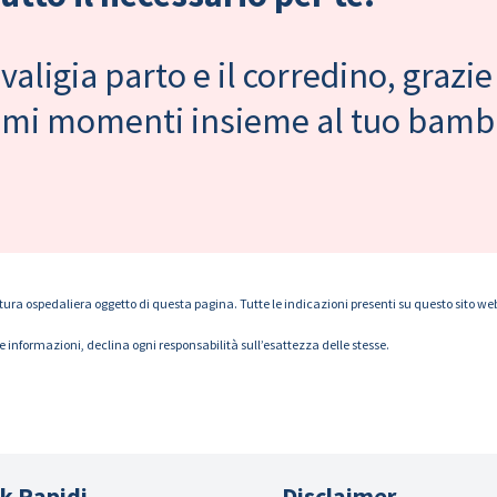
valigia parto e il corredino, grazie
primi momenti insieme al tuo bam
tura ospedaliera oggetto di questa pagina. Tutte le indicazioni presenti su questo sito web s
le informazioni, declina ogni responsabilità sull’esattezza delle stesse.
k Rapidi
Disclaimer