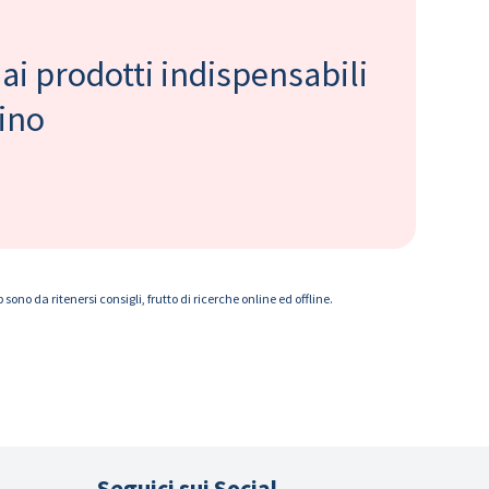
 ai prodotti indispensabili
bino
ono da ritenersi consigli, frutto di ricerche online ed offline.
Seguici sui Social