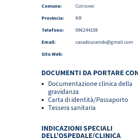
Comune:
Cotronei
Provincia:
KR
Telefono:
096244108
Email:
casadicuramds@gmail.com
Sito Web:
DOCUMENTI DA PORTARE CON
Documentazione clinica della
gravidanza
Carta di identità/Passaporto
Tessera sanitaria
INDICAZIONI SPECIALI
DELL’OSPEDALE/CLINICA