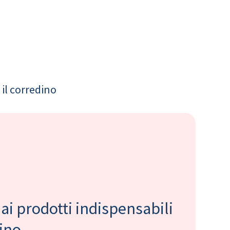
il corredino
 ai prodotti indispensabili
bino