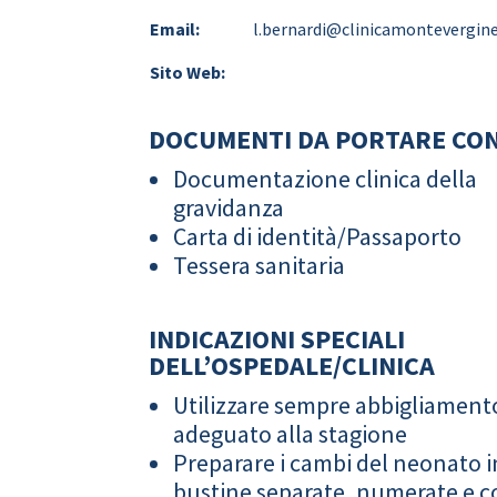
Email:
l.bernardi@clinicamontevergine
Sito Web:
DOCUMENTI DA PORTARE CON
Documentazione clinica della
gravidanza
Carta di identità/Passaporto
Tessera sanitaria
INDICAZIONI SPECIALI
DELL’OSPEDALE/CLINICA
Utilizzare sempre abbigliament
adeguato alla stagione
Preparare i cambi del neonato i
bustine separate, numerate e co