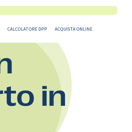
CALCOLATORE DPP
ACQUISTA ONLINE
n
rto in