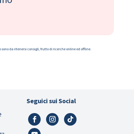
ono da ritenersi consigli, frutto di ricerche online ed offline.
Seguici sui Social
e
za,