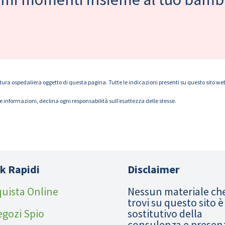
tura ospedaliera oggetto di questa pagina. Tutte le indicazioni presenti su questo sito web s
le informazioni, declina ogni responsabilità sull’esattezza delle stesse.
k Rapidi
Disclaimer
uista Online
Nessun materiale ch
trovi su questo sito è
egozi Spio
sostitutivo della
consulenza e presen