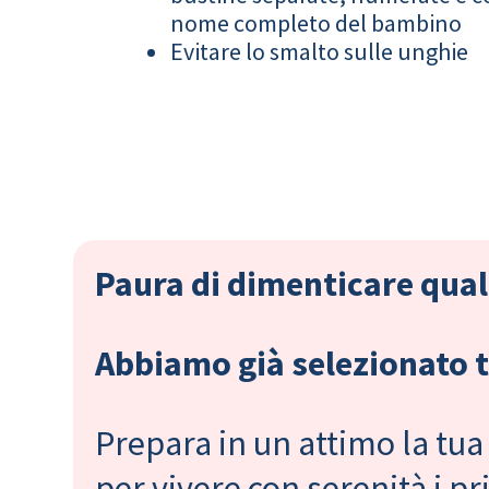
nome completo del bambino
Evitare lo smalto sulle unghie
Paura di dimenticare qual
Abbiamo già selezionato tu
Prepara in un attimo la tua 
per vivere con serenità i 