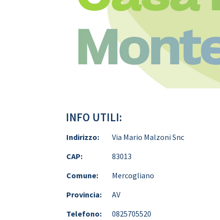
Monte
INFO UTILI:
Indirizzo:
Via Mario Malzoni Snc
CAP:
83013
Comune:
Mercogliano
Provincia:
AV
Telefono:
0825705520