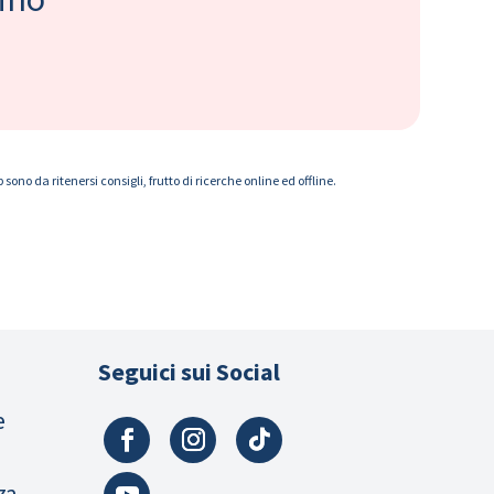
ono da ritenersi consigli, frutto di ricerche online ed offline.
Seguici sui Social
e
za,