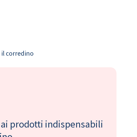
il corredino
 ai prodotti indispensabili
bino