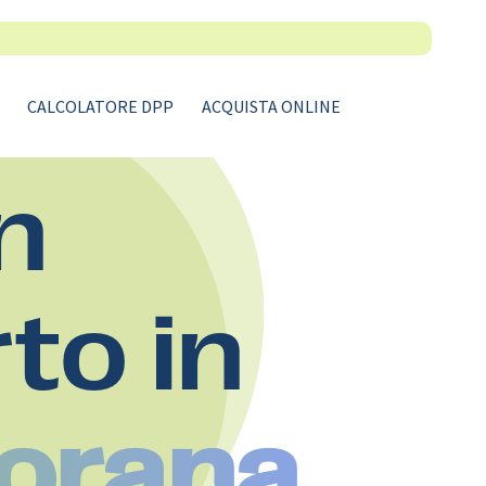
CALCOLATORE DPP
ACQUISTA ONLINE
n
rto in
Morana