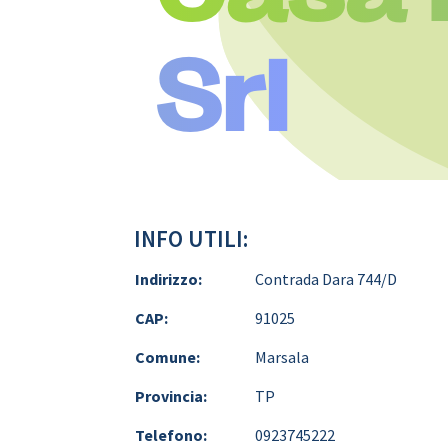
Srl
INFO UTILI:
Indirizzo:
Contrada Dara 744/D
CAP:
91025
Comune:
Marsala
Provincia:
TP
Telefono:
0923745222