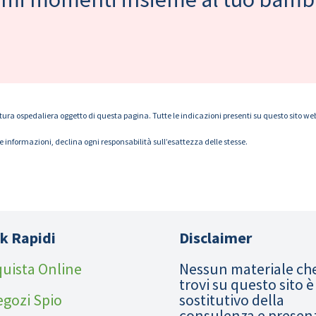
tura ospedaliera oggetto di questa pagina. Tutte le indicazioni presenti su questo sito web s
le informazioni, declina ogni responsabilità sull’esattezza delle stesse.
k Rapidi
Disclaimer
uista Online
Nessun materiale ch
trovi su questo sito è
egozi Spio
sostitutivo della
consulenza e presen