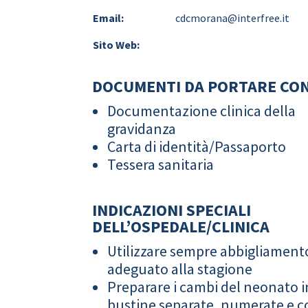
Email:
cdcmorana@interfree.it
Sito Web:
DOCUMENTI DA PORTARE CON
Documentazione clinica della
gravidanza
Carta di identità/Passaporto
Tessera sanitaria
INDICAZIONI SPECIALI
DELL’OSPEDALE/CLINICA
Utilizzare sempre abbigliament
adeguato alla stagione
Preparare i cambi del neonato i
bustine separate, numerate e co