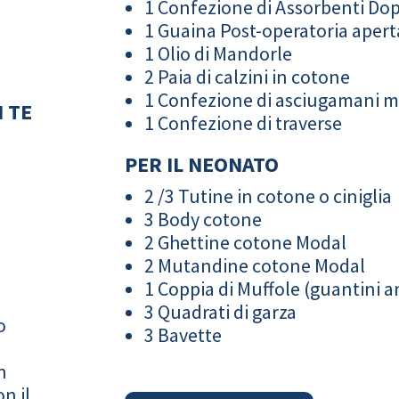
1 Confezione di Assorbenti Do
1 Guaina Post-operatoria apert
1 Olio di Mandorle
2 Paia di calzini in cotone
1 Confezione di asciugamani 
 TE
1 Confezione di traverse
PER IL NEONATO
2 /3 Tutine in cotone o ciniglia
3 Body cotone
2 Ghettine cotone Modal
2 Mutandine cotone Modal
1 Coppia di Muffole (guantini an
3 Quadrati di garza
o
3 Bavette
n
n il