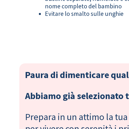
nome completo del bambino
Evitare lo smalto sulle unghie
Paura di dimenticare qual
Abbiamo già selezionato tu
Prepara in un attimo la tua 
per vivere con serenità i 