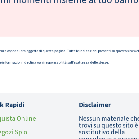
tura ospedaliera oggetto di questa pagina. Tutte le indicazioni presenti su questo sito web s
le informazioni, declina ogni responsabilità sull’esattezza delle stesse.
k Rapidi
Disclaimer
uista Online
Nessun materiale ch
trovi su questo sito è
egozi Spio
sostitutivo della
consulenza e presen