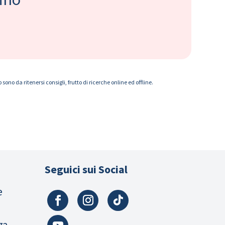
ono da ritenersi consigli, frutto di ricerche online ed offline.
Seguici sui Social
e
za,