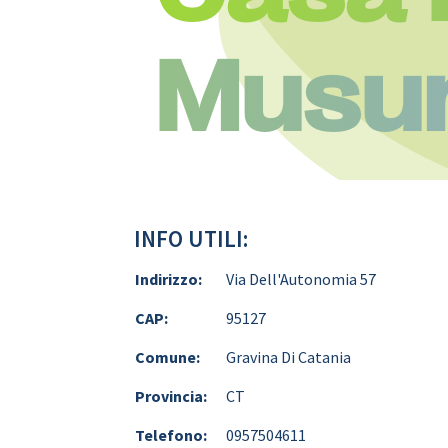
Musu
INFO UTILI:
Indirizzo:
Via Dell'Autonomia 57
CAP:
95127
Comune:
Gravina Di Catania
Provincia:
CT
Telefono:
0957504611