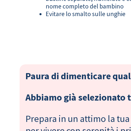
nome completo del bambino
Evitare lo smalto sulle unghie
Paura di dimenticare qual
Abbiamo già selezionato tu
Prepara in un attimo la tua 
per vivere con serenità i 