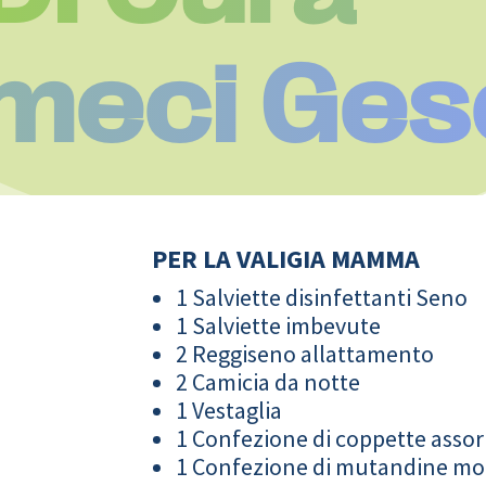
meci Ges
PER LA VALIGIA MAMMA
1 Salviette disinfettanti Seno
1 Salviette imbevute
2 Reggiseno allattamento
2 Camicia da notte
1 Vestaglia
1 Confezione di coppette assor
1 Confezione di mutandine m