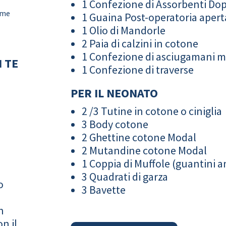
1 Confezione di Assorbenti Do
ame
1 Guaina Post-operatoria apert
1 Olio di Mandorle
2 Paia di calzini in cotone
1 Confezione di asciugamani 
 TE
1 Confezione di traverse
PER IL NEONATO
2 /3 Tutine in cotone o ciniglia
3 Body cotone
2 Ghettine cotone Modal
2 Mutandine cotone Modal
1 Coppia di Muffole (guantini an
3 Quadrati di garza
o
3 Bavette
n
n il