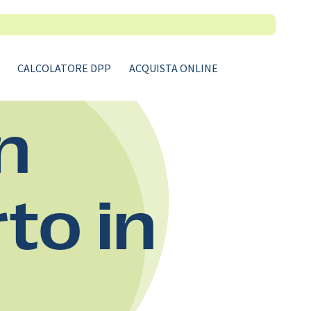
CALCOLATORE DPP
ACQUISTA ONLINE
n
rto in