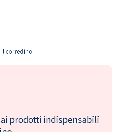
il corredino
 ai prodotti indispensabili
bino