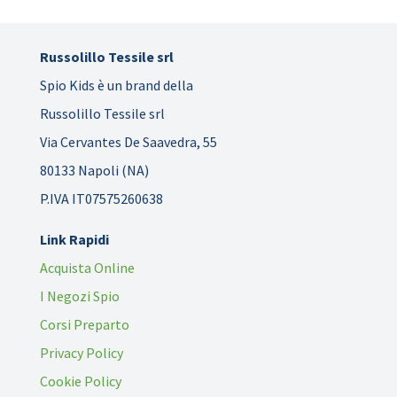
Russolillo Tessile srl
Spio Kids è un brand della
Russolillo Tessile srl
Via Cervantes De Saavedra, 55
80133 Napoli (NA)
P.IVA IT07575260638
Link Rapidi
Acquista Online
I Negozi Spio
Corsi Preparto
Privacy Policy
Cookie Policy