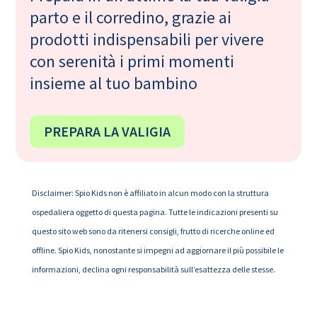
parto e il corredino, grazie ai
prodotti indispensabili per vivere
con serenità i primi momenti
insieme al tuo bambino
PREPARA LA VALIGIA
Disclaimer: Spio Kids non è affiliato in alcun modo con la struttura
ospedaliera oggetto di questa pagina. Tutte le indicazioni presenti su
questo sito web sono da ritenersi consigli, frutto di ricerche online ed
offline. Spio Kids, nonostante si impegni ad aggiornare il più possibile le
informazioni, declina ogni responsabilità sull’esattezza delle stesse.