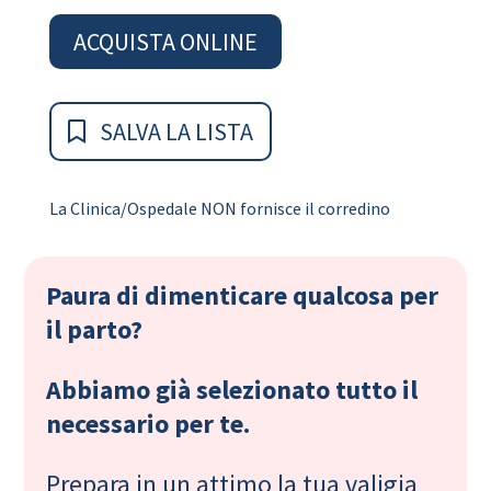
ACQUISTA ONLINE
SALVA LA LISTA
La Clinica/Ospedale NON fornisce il corredino
Paura di dimenticare qualcosa per
il parto?
Abbiamo già selezionato tutto il
necessario per te.
Prepara in un attimo la tua valigia