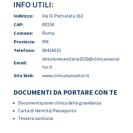
INFO UTILI:
Indirizzo:
Via Di Pietralata 162
CAP:
00158
Comune:
Roma
Provincia:
RM
Telefono:
06416021
direzionesanitaria2020@clinicanuovai
Email:
tor.it
Sito Web:
www.clinicanuovaitor.it
DOCUMENTI DA PORTARE CON TE
Documentazione clinica della gravidanza
Carta di identità/Passaporto
Tessera sanitaria