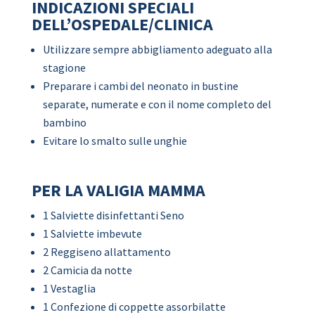
INDICAZIONI SPECIALI
DELL’OSPEDALE/CLINICA
Utilizzare sempre abbigliamento adeguato alla
stagione
Preparare i cambi del neonato in bustine
separate, numerate e con il nome completo del
bambino
Evitare lo smalto sulle unghie
PER LA VALIGIA MAMMA
1 Salviette disinfettanti Seno
1 Salviette imbevute
2 Reggiseno allattamento
2 Camicia da notte
1 Vestaglia
1 Confezione di coppette assorbilatte