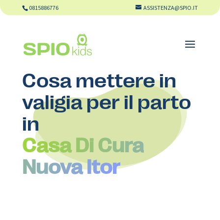
0815886776
ASSISTENZA@SPIO.IT
Cosa mettere in
valigia per il parto
in
Casa Di Cura
Nuova Itor