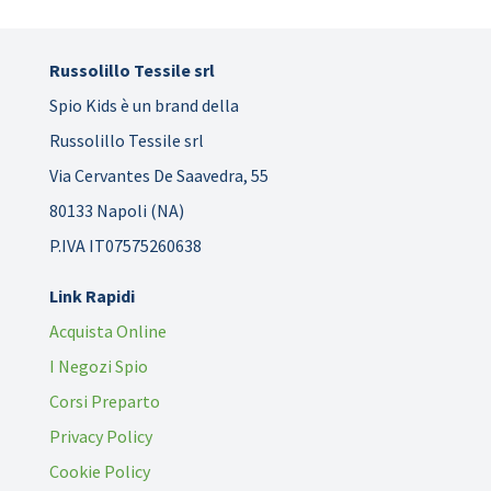
Russolillo Tessile srl
Spio Kids è un brand della
Russolillo Tessile srl
Via Cervantes De Saavedra, 55
80133 Napoli (NA)
P.IVA IT07575260638
Link Rapidi
Acquista Online
I Negozi Spio
Corsi Preparto
Privacy Policy
Cookie Policy