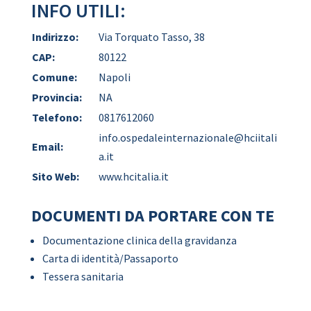
INFO UTILI:
Indirizzo:
Via Torquato Tasso, 38
CAP:
80122
Comune:
Napoli
Provincia:
NA
Telefono:
0817612060
info.ospedaleinternazionale@hciitali
Email:
a.it
Sito Web:
www.hcitalia.it
DOCUMENTI DA PORTARE CON TE
Documentazione clinica della gravidanza
Carta di identità/Passaporto
Tessera sanitaria