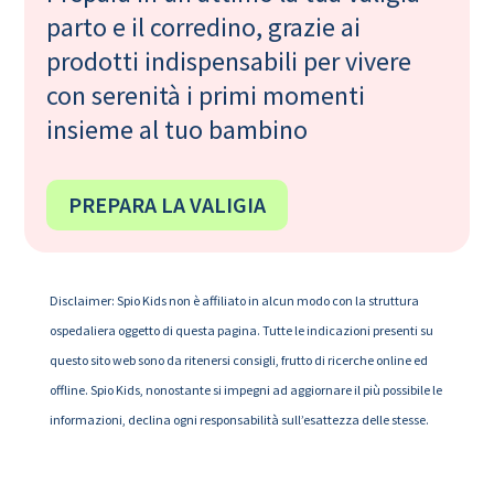
parto e il corredino, grazie ai
prodotti indispensabili per vivere
con serenità i primi momenti
insieme al tuo bambino
PREPARA LA VALIGIA
Disclaimer: Spio Kids non è affiliato in alcun modo con la struttura
ospedaliera oggetto di questa pagina. Tutte le indicazioni presenti su
questo sito web sono da ritenersi consigli, frutto di ricerche online ed
offline. Spio Kids, nonostante si impegni ad aggiornare il più possibile le
informazioni, declina ogni responsabilità sull’esattezza delle stesse.