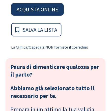
ACQUISTA ONLINE
SALVA LA LISTA
La Clinica/Ospedale NON fornisce il corredino
Paura di dimenticare qualcosa per
il parto?
Abbiamo già selezionato tutto il
necessario per te.
Prepara in un attimo la tua valigia