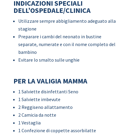
INDICAZIONI SPECIALI
DELL’OSPEDALE/CLINICA
Utilizzare sempre abbigliamento adeguato alla
stagione
Preparare i cambi del neonato in bustine
separate, numerate e con il nome completo del
bambino
Evitare lo smalto sulle unghie
PER LA VALIGIA MAMMA
1 Salviette disinfettanti Seno
1 Salviette imbevute
2 Reggiseno allattamento
2 Camicia da notte
1 Vestaglia
1 Confezione di coppette assorbilatte