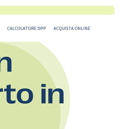
CALCOLATORE DPP
ACQUISTA ONLINE
n
rto in