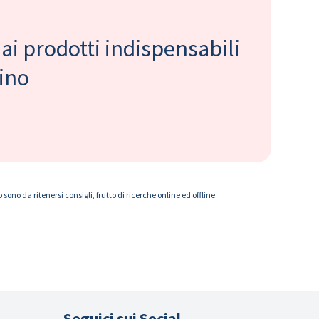
 ai prodotti indispensabili
bino
ono da ritenersi consigli, frutto di ricerche online ed offline.
Seguici sui Social