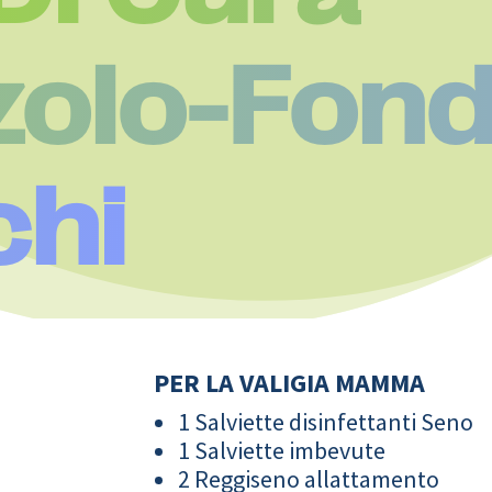
zolo-Fon
hi
PER LA VALIGIA MAMMA
1 Salviette disinfettanti Seno
1 Salviette imbevute
2 Reggiseno allattamento