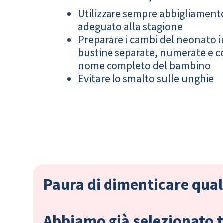
Utilizzare sempre abbigliament
adeguato alla stagione
Preparare i cambi del neonato i
bustine separate, numerate e co
nome completo del bambino
Evitare lo smalto sulle unghie
Paura di dimenticare qual
Abbiamo già selezionato tu