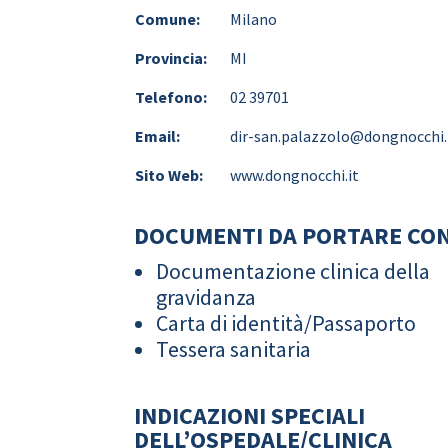
Comune:
Milano
Provincia:
MI
Telefono:
02 39701
Email:
dir-san.palazzolo@dongnocchi.
Sito Web:
www.dongnocchi.it
DOCUMENTI DA PORTARE CON
Documentazione clinica della
gravidanza
Carta di identità/Passaporto
Tessera sanitaria
INDICAZIONI SPECIALI
DELL’OSPEDALE/CLINICA