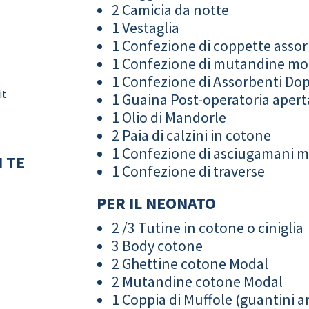
2 Camicia da notte
1 Vestaglia
1 Confezione di coppette assor
1 Confezione di mutandine m
1 Confezione di Assorbenti Do
it
1 Guaina Post-operatoria apert
1 Olio di Mandorle
2 Paia di calzini in cotone
1 Confezione di asciugamani 
 TE
1 Confezione di traverse
PER IL NEONATO
2 /3 Tutine in cotone o ciniglia
3 Body cotone
2 Ghettine cotone Modal
2 Mutandine cotone Modal
1 Coppia di Muffole (guantini an