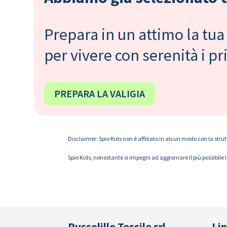
Prepara in un attimo la tua 
per vivere con serenità i 
PREPARA LA VALIGIA
Disclaimer: Spio Kids non è affiliato in alcun modo con la strut
Spio Kids, nonostante si impegni ad aggiornare il più possibile 
Russolillo Tessile srl
Lin