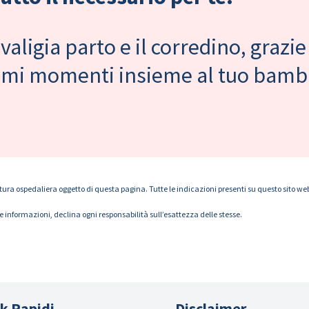
valigia parto e il corredino, grazie
primi momenti insieme al tuo bam
tura ospedaliera oggetto di questa pagina. Tutte le indicazioni presenti su questo sito web s
le informazioni, declina ogni responsabilità sull’esattezza delle stesse.
k Rapidi
Disclaimer