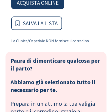
ACQUISTA ONLINE
SALVA LA LISTA
La Clinica/Ospedale NON fornisce il corredino
Paura di dimenticare qualcosa per
il parto?
Abbiamo già selezionato tutto il
necessario per te.
Prepara in un attimo la tua valigia
parto e il corredino, grazie ai