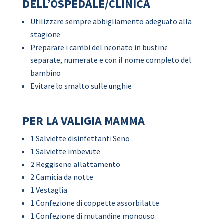
DELL’OSPEDALE/CLINICA
Utilizzare sempre abbigliamento adeguato alla
stagione
Preparare i cambi del neonato in bustine
separate, numerate e con il nome completo del
bambino
Evitare lo smalto sulle unghie
PER LA VALIGIA MAMMA
1 Salviette disinfettanti Seno
1 Salviette imbevute
2 Reggiseno allattamento
2 Camicia da notte
1 Vestaglia
1 Confezione di coppette assorbilatte
1 Confezione di mutandine monouso