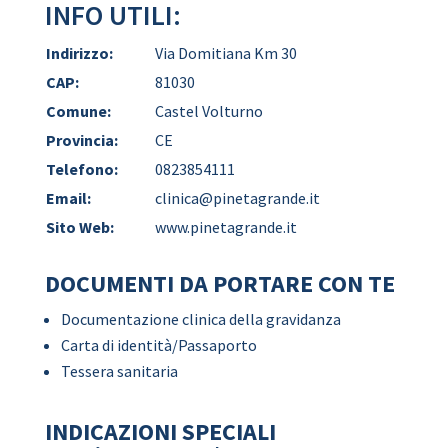
INFO UTILI:
Indirizzo:
Via Domitiana Km 30
CAP:
81030
Comune:
Castel Volturno
Provincia:
CE
Telefono:
0823854111
Email:
clinica@pinetagrande.it
Sito Web:
www.pinetagrande.it
DOCUMENTI DA PORTARE CON TE
Documentazione clinica della gravidanza
Carta di identità/Passaporto
Tessera sanitaria
INDICAZIONI SPECIALI