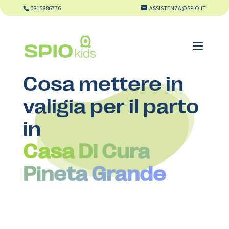
0815886776
ASSISTENZA@SPIO.IT
Cosa mettere in
valigia per il parto
in
Casa Di Cura
Pineta Grande