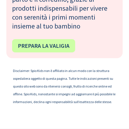
prodotti indispensabili per vivere
con serenità i primi momenti
insieme al tuo bambino
PREPARA LA VALIGIA
Disclaimer: Spio Kids non è affiliato in alcun modo con la struttura
ospedaliera oggetto di questa pagina. Tutte le indicazioni presenti su
questo sito web sono da ritenersi consigli, frutto di ricerche online ed
offline. Spio Kids, nonostante si impegni ad aggiornare il più possibile le
informazioni, declina ogni responsabilità sull’esattezza delle stesse.