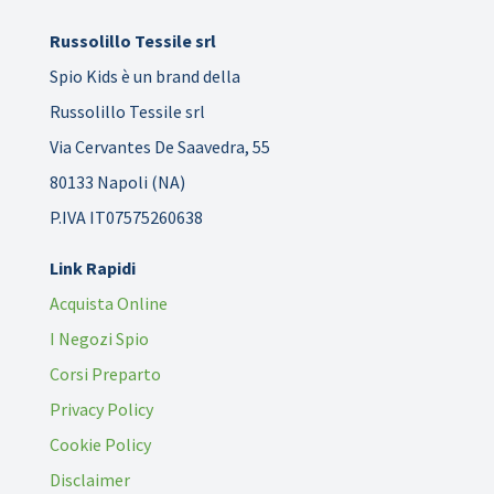
Russolillo Tessile srl
Spio Kids è un brand della
Russolillo Tessile srl
Via Cervantes De Saavedra, 55
80133 Napoli (NA)
P.IVA IT07575260638
Link Rapidi
Acquista Online
I Negozi Spio
Corsi Preparto
Privacy Policy
Cookie Policy
Disclaimer