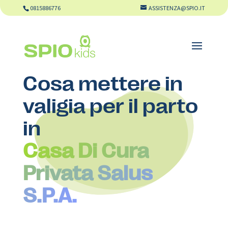
0815886776
ASSISTENZA@SPIO.IT
Cosa mettere in
valigia per il parto
in
Casa Di Cura
Privata Salus
S.P.A.