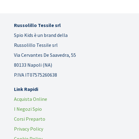
Russolillo Tessile srl
Spio Kids è un brand della
Russolillo Tessile srl
Via Cervantes De Saavedra, 55
80133 Napoli (NA)
P.IVA IT07575260638
Link Rapidi
Acquista Online
I Negozi Spio
Corsi Preparto
Privacy Policy
Cookie Policy