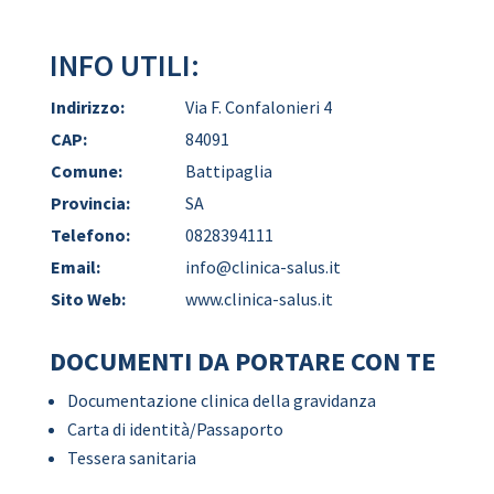
INFO UTILI:
Indirizzo:
Via F. Confalonieri 4
CAP:
84091
Comune:
Battipaglia
Provincia:
SA
Telefono:
0828394111
Email:
info@clinica-salus.it
Sito Web:
www.clinica-salus.it
DOCUMENTI DA PORTARE CON TE
Documentazione clinica della gravidanza
Carta di identità/Passaporto
Tessera sanitaria