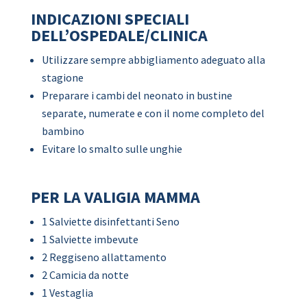
INDICAZIONI SPECIALI
DELL’OSPEDALE/CLINICA
Utilizzare sempre abbigliamento adeguato alla
stagione
Preparare i cambi del neonato in bustine
separate, numerate e con il nome completo del
bambino
Evitare lo smalto sulle unghie
PER LA VALIGIA MAMMA
1 Salviette disinfettanti Seno
1 Salviette imbevute
2 Reggiseno allattamento
2 Camicia da notte
1 Vestaglia