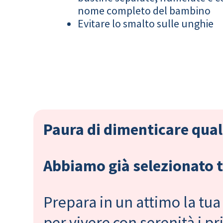
nome completo del bambino
Evitare lo smalto sulle unghie
Paura di dimenticare qual
Abbiamo già selezionato tu
Prepara in un attimo la tua 
per vivere con serenità i 