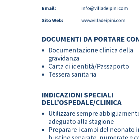
Email:
info@villadeipini.com
Sito Web:
www.villadeipini.com
DOCUMENTI DA PORTARE CON
Documentazione clinica della
gravidanza
Carta di identità/Passaporto
Tessera sanitaria
INDICAZIONI SPECIALI
DELL’OSPEDALE/CLINICA
Utilizzare sempre abbigliament
adeguato alla stagione
Preparare i cambi del neonato i
bustine separate, numerate e co