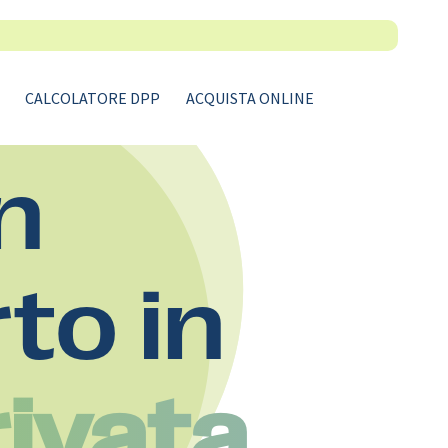
CALCOLATORE DPP
ACQUISTA ONLINE
n
rto in
rivata