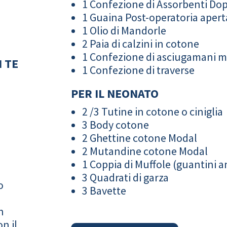
1 Confezione di Assorbenti Do
1 Guaina Post-operatoria apert
1 Olio di Mandorle
2 Paia di calzini in cotone
1 Confezione di asciugamani 
 TE
1 Confezione di traverse
PER IL NEONATO
2 /3 Tutine in cotone o ciniglia
3 Body cotone
2 Ghettine cotone Modal
2 Mutandine cotone Modal
1 Coppia di Muffole (guantini an
3 Quadrati di garza
o
3 Bavette
n
n il