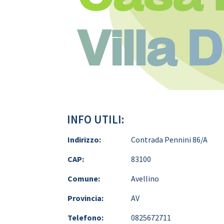
Villa 
INFO UTILI:
Indirizzo:
Contrada Pennini 86/A
CAP:
83100
Comune:
Avellino
Provincia:
AV
Telefono:
0825672711