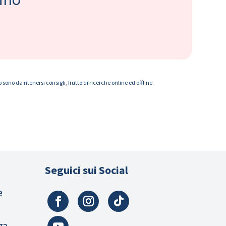
ono da ritenersi consigli, frutto di ricerche online ed offline.
Seguici sui Social
e
za,