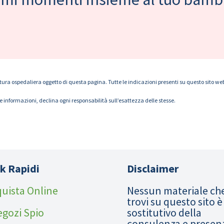
tura ospedaliera oggetto di questa pagina. Tutte le indicazioni presenti su questo sito web s
le informazioni, declina ogni responsabilità sull’esattezza delle stesse.
k Rapidi
Disclaimer
uista Online
Nessun materiale ch
trovi su questo sito è
egozi Spio
sostitutivo della
consulenza e presen