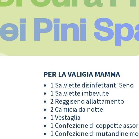
Dei Pini Sp
PER LA VALIGIA MAMMA
1 Salviette disinfettanti Seno
1 Salviette imbevute
2 Reggiseno allattamento
2 Camicia da notte
1 Vestaglia
1 Confezione di coppette assor
1 Confezione di mutandine m