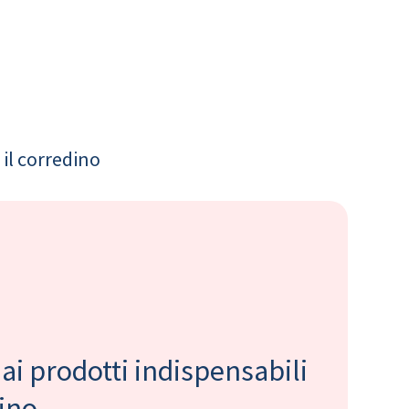
il corredino
 ai prodotti indispensabili
bino