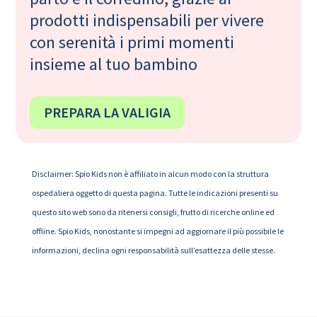
prodotti indispensabili per vivere
con serenità i primi momenti
insieme al tuo bambino
PREPARA LA VALIGIA
Disclaimer: Spio Kids non è affiliato in alcun modo con la struttura
ospedaliera oggetto di questa pagina. Tutte le indicazioni presenti su
questo sito web sono da ritenersi consigli, frutto di ricerche online ed
offline. Spio Kids, nonostante si impegni ad aggiornare il più possibile le
informazioni, declina ogni responsabilità sull’esattezza delle stesse.