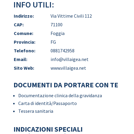
INFO UTILI:
Indirizzo:
Via Vittime Civili 112
CAP:
71100
Comune:
Foggia
Provincia:
FG
Telefono:
0881742958
Email:
info@villaigea.net
Sito Web:
www.villaigea.net
DOCUMENTI DA PORTARE CON TE
Documentazione clinica della gravidanza
Carta di identità/Passaporto
Tessera sanitaria
INDICAZIONI SPECIALI