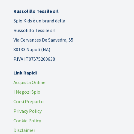
Russolillo Tessile srl
Spio Kids è un brand della
Russolillo Tessile srl
Via Cervantes De Saavedra, 55
80133 Napoli (NA)
P.IVA IT07575260638
Link Rapidi
Acquista Online
I Negozi Spio
Corsi Preparto
Privacy Policy
Cookie Policy
Disclaimer