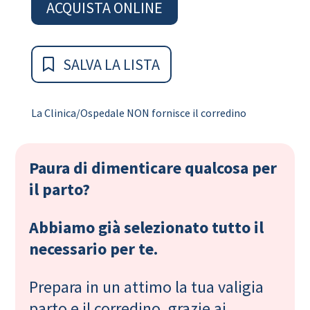
ACQUISTA ONLINE
SALVA LA LISTA
La Clinica/Ospedale NON fornisce il corredino
Paura di dimenticare qualcosa per
il parto?
Abbiamo già selezionato tutto il
necessario per te.
Prepara in un attimo la tua valigia
parto e il corredino, grazie ai