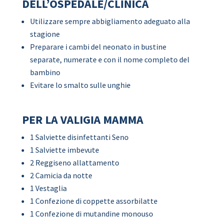
DELL’OSPEDALE/CLINICA
Utilizzare sempre abbigliamento adeguato alla
stagione
Preparare i cambi del neonato in bustine
separate, numerate e con il nome completo del
bambino
Evitare lo smalto sulle unghie
PER LA VALIGIA MAMMA
1 Salviette disinfettanti Seno
1 Salviette imbevute
2 Reggiseno allattamento
2 Camicia da notte
1 Vestaglia
1 Confezione di coppette assorbilatte
1 Confezione di mutandine monouso