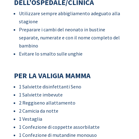
DELL’OSPEDALE/CLINICA
Utilizzare sempre abbigliamento adeguato alla
stagione
Preparare i cambi del neonato in bustine
separate, numerate e con il nome completo del
bambino
Evitare lo smalto sulle unghie
PER LA VALIGIA MAMMA
1 Salviette disinfettanti Seno
1 Salviette imbevute
2 Reggiseno allattamento
2 Camicia da notte
1 Vestaglia
1 Confezione di coppette assorbilatte
1 Confezione di mutandine monouso