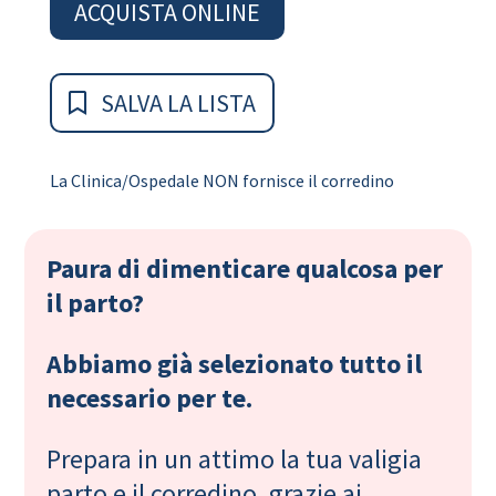
ACQUISTA ONLINE
SALVA LA LISTA
La Clinica/Ospedale NON fornisce il corredino
Paura di dimenticare qualcosa per
il parto?
Abbiamo già selezionato tutto il
necessario per te.
Prepara in un attimo la tua valigia
parto e il corredino, grazie ai