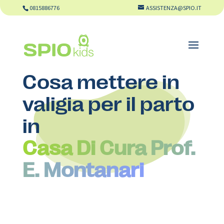
0815886776
ASSISTENZA@SPIO.IT
Cosa mettere in
valigia per il parto
in
Casa Di Cura Prof.
E. Montanari