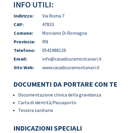
INFO UTILI:
Indirizzo:
Via Roma 7
CAP:
47833
Comune:
Morciano Di Romagna
Provincia:
RN
Telefono:
0541988129
Email:
info@casadicuramontanari.it
Sito Web:
www.casadicuramontanari.it
DOCUMENTI DA PORTARE CON TE
Documentazione clinica della gravidanza
Carta di identità/Passaporto
Tessera sanitaria
INDICAZIONI SPECIALI