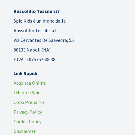
Russolillo Tessile srl
Spio Kids è un brand della
Russolillo Tessile srl
Via Cervantes De Saavedra, 55
80133 Napoli (NA)
P.IVA IT07575260638
Link Rapidi
Acquista Online
I Negozi Spio
Corsi Preparto
Privacy Policy
Cookie Policy
Disclaimer