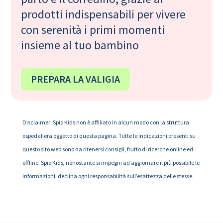
prodotti indispensabili per vivere
con serenità i primi momenti
insieme al tuo bambino
PREPARA LA VALIGIA
Disclaimer: Spio Kids non è affiliato in alcun modo con la struttura
ospedaliera oggetto di questa pagina. Tutte le indicazioni presenti su
questo sito web sono da ritenersi consigli, frutto di ricerche online ed
offline. Spio Kids, nonostante si impegni ad aggiornare il più possibile le
informazioni, declina ogni responsabilità sull’esattezza delle stesse.