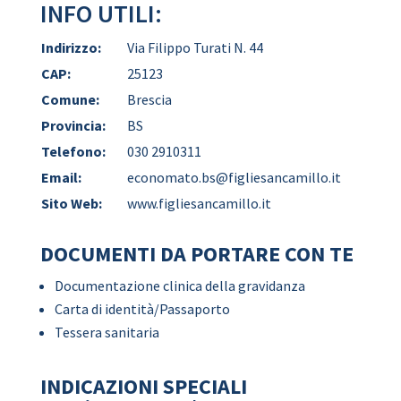
INFO UTILI:
Indirizzo:
Via Filippo Turati N. 44
CAP:
25123
Comune:
Brescia
Provincia:
BS
Telefono:
030 2910311
Email:
economato.bs@figliesancamillo.it
Sito Web:
www.figliesancamillo.it
DOCUMENTI DA PORTARE CON TE
Documentazione clinica della gravidanza
Carta di identità/Passaporto
Tessera sanitaria
INDICAZIONI SPECIALI