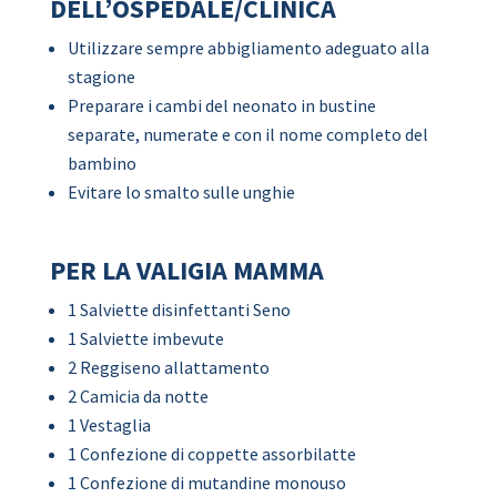
DELL’OSPEDALE/CLINICA
Utilizzare sempre abbigliamento adeguato alla
stagione
Preparare i cambi del neonato in bustine
separate, numerate e con il nome completo del
bambino
Evitare lo smalto sulle unghie
PER LA VALIGIA MAMMA
1 Salviette disinfettanti Seno
1 Salviette imbevute
2 Reggiseno allattamento
2 Camicia da notte
1 Vestaglia
1 Confezione di coppette assorbilatte
1 Confezione di mutandine monouso