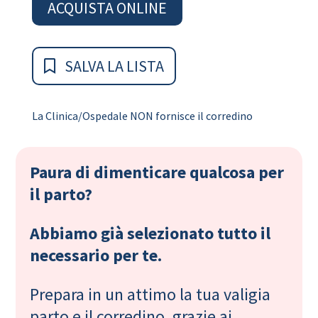
ACQUISTA ONLINE
SALVA LA LISTA
La Clinica/Ospedale NON fornisce il corredino
Paura di dimenticare qualcosa per
il parto?
Abbiamo già selezionato tutto il
necessario per te.
Prepara in un attimo la tua valigia
parto e il corredino, grazie ai