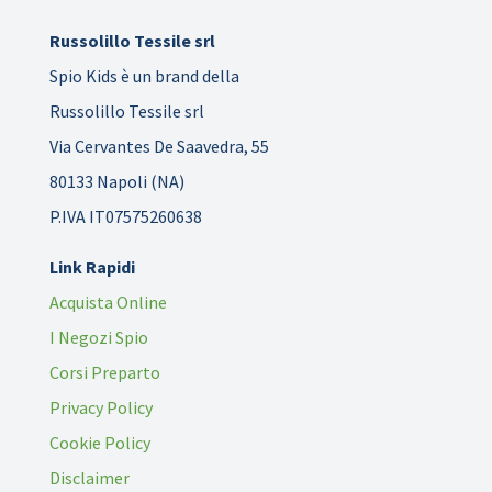
Russolillo Tessile srl
Spio Kids è un brand della
Russolillo Tessile srl
Via Cervantes De Saavedra, 55
80133 Napoli (NA)
P.IVA IT07575260638
Link Rapidi
Acquista Online
I Negozi Spio
Corsi Preparto
Privacy Policy
Cookie Policy
Disclaimer