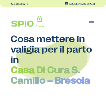
0815886776
ASSISTENZA@SPIO.IT
Cosa mettere in
valigia per il parto
in
Casa Di Cura S.
Camillo – Brescia