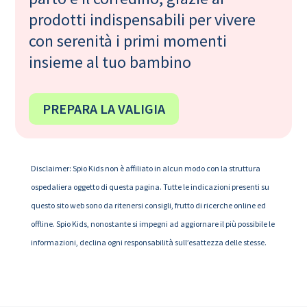
prodotti indispensabili per vivere
con serenità i primi momenti
insieme al tuo bambino
PREPARA LA VALIGIA
Disclaimer: Spio Kids non è affiliato in alcun modo con la struttura
ospedaliera oggetto di questa pagina. Tutte le indicazioni presenti su
questo sito web sono da ritenersi consigli, frutto di ricerche online ed
offline. Spio Kids, nonostante si impegni ad aggiornare il più possibile le
informazioni, declina ogni responsabilità sull’esattezza delle stesse.