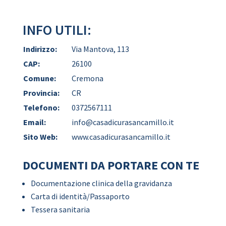
INFO UTILI:
Indirizzo:
Via Mantova, 113
CAP:
26100
Comune:
Cremona
Provincia:
CR
Telefono:
0372567111
Email:
info@casadicurasancamillo.it
Sito Web:
www.casadicurasancamillo.it
DOCUMENTI DA PORTARE CON TE
Documentazione clinica della gravidanza
Carta di identità/Passaporto
Tessera sanitaria