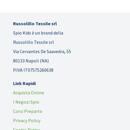
Russolillo Tessile srl
Spio Kids è un brand della
Russolillo Tessile srl
Via Cervantes De Saavedra, 55
80133 Napoli (NA)
P.IVA IT07575260638
Link Rapidi
Acquista Online
I Negozi Spio
Corsi Preparto
Privacy Policy
Cookie Policy