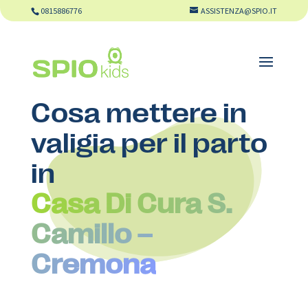
0815886776
ASSISTENZA@SPIO.IT
Cosa mettere in
valigia per il parto
in
Casa Di Cura S.
Camillo –
Cremona