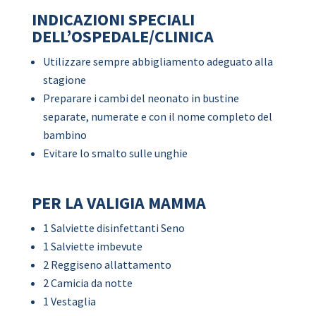
INDICAZIONI SPECIALI
DELL’OSPEDALE/CLINICA
Utilizzare sempre abbigliamento adeguato alla
stagione
Preparare i cambi del neonato in bustine
separate, numerate e con il nome completo del
bambino
Evitare lo smalto sulle unghie
PER LA VALIGIA MAMMA
1 Salviette disinfettanti Seno
1 Salviette imbevute
2 Reggiseno allattamento
2 Camicia da notte
1 Vestaglia