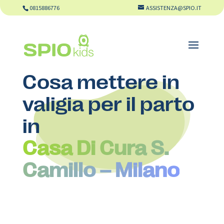
0815886776
ASSISTENZA@SPIO.IT
Cosa mettere in
valigia per il parto
in
Casa Di Cura S.
Camillo – Milano