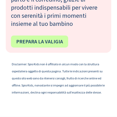
prodotti indispensabili per vivere
con serenità i primi momenti
insieme al tuo bambino
PREPARA LA VALIGIA
Disclaimer: Spio Kids non è affiliato in alcun modo con la struttura
ospedaliera oggetto di questa pagina. Tutte le indicazioni presenti su
questo sito web sono da ritenersi consigli, frutto di ricerche online ed
offline. Spio Kids, nonostante si impegni ad aggiornare il più possibile le
informazioni, declina ogni responsabilità sull’esattezza delle stesse.