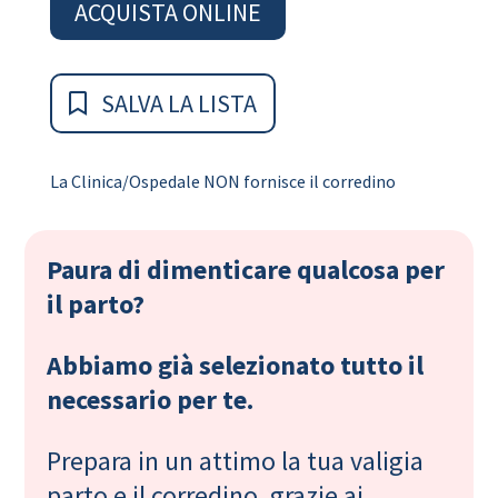
ACQUISTA ONLINE
SALVA LA LISTA
La Clinica/Ospedale NON fornisce il corredino
Paura di dimenticare qualcosa per
il parto?
Abbiamo già selezionato tutto il
necessario per te.
Prepara in un attimo la tua valigia
parto e il corredino, grazie ai