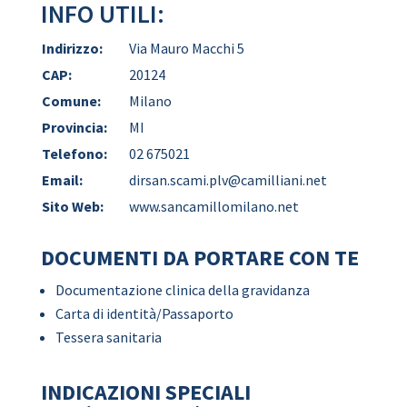
INFO UTILI:
Indirizzo:
Via Mauro Macchi 5
CAP:
20124
Comune:
Milano
Provincia:
MI
Telefono:
02 675021
Email:
dirsan.scami.plv@camilliani.net
Sito Web:
www.sancamillomilano.net
DOCUMENTI DA PORTARE CON TE
Documentazione clinica della gravidanza
Carta di identità/Passaporto
Tessera sanitaria
INDICAZIONI SPECIALI