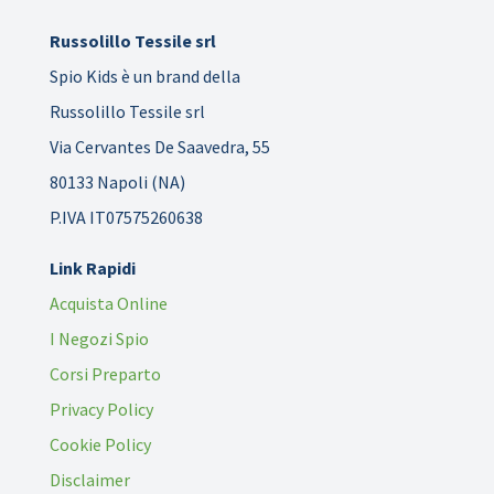
Russolillo Tessile srl
Spio Kids è un brand della
Russolillo Tessile srl
Via Cervantes De Saavedra, 55
80133 Napoli (NA)
P.IVA IT07575260638
Link Rapidi
Acquista Online
I Negozi Spio
Corsi Preparto
Privacy Policy
Cookie Policy
Disclaimer