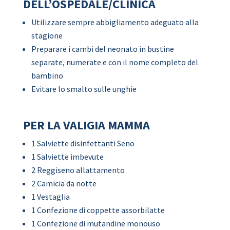
DELL’OSPEDALE/CLINICA
Utilizzare sempre abbigliamento adeguato alla
stagione
Preparare i cambi del neonato in bustine
separate, numerate e con il nome completo del
bambino
Evitare lo smalto sulle unghie
PER LA VALIGIA MAMMA
1 Salviette disinfettanti Seno
1 Salviette imbevute
2 Reggiseno allattamento
2 Camicia da notte
1 Vestaglia
1 Confezione di coppette assorbilatte
1 Confezione di mutandine monouso