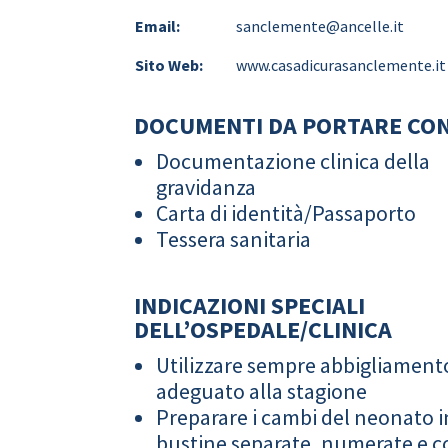
Email:
sanclemente@ancelle.it
Sito Web:
www.casadicurasanclemente.it
DOCUMENTI DA PORTARE CON
Documentazione clinica della
gravidanza
Carta di identità/Passaporto
Tessera sanitaria
INDICAZIONI SPECIALI
DELL’OSPEDALE/CLINICA
Utilizzare sempre abbigliament
adeguato alla stagione
Preparare i cambi del neonato i
bustine separate, numerate e co