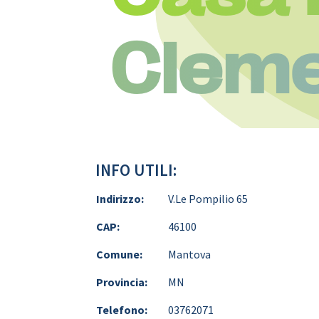
Cleme
INFO UTILI:
Indirizzo:
V.Le Pompilio 65
CAP:
46100
Comune:
Mantova
Provincia:
MN
Telefono:
03762071