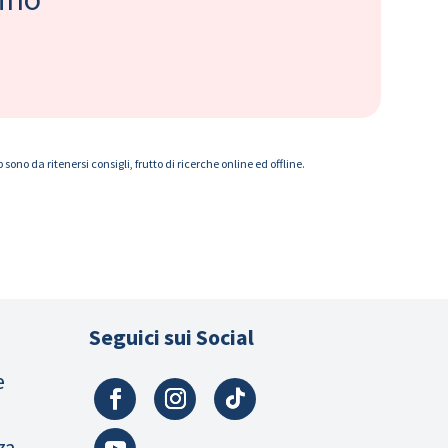
ono da ritenersi consigli, frutto di ricerche online ed offline.
Seguici sui Social
e
za,