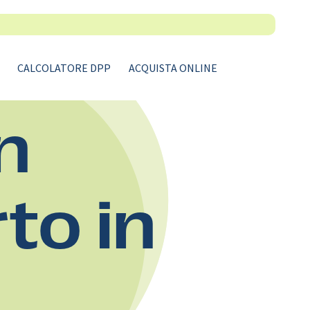
CALCOLATORE DPP
ACQUISTA ONLINE
n
rto in