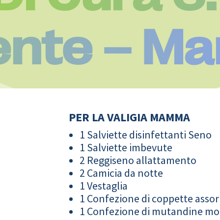
nte – Ma
PER LA VALIGIA MAMMA
1 Salviette disinfettanti Seno
1 Salviette imbevute
2 Reggiseno allattamento
2 Camicia da notte
1 Vestaglia
1 Confezione di coppette assor
1 Confezione di mutandine m