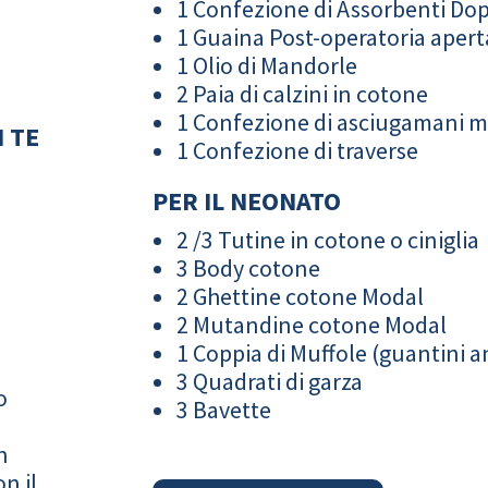
1 Confezione di Assorbenti Do
1 Guaina Post-operatoria apert
1 Olio di Mandorle
2 Paia di calzini in cotone
1 Confezione di asciugamani 
 TE
1 Confezione di traverse
PER IL NEONATO
2 /3 Tutine in cotone o ciniglia
3 Body cotone
2 Ghettine cotone Modal
2 Mutandine cotone Modal
1 Coppia di Muffole (guantini an
3 Quadrati di garza
o
3 Bavette
n
n il