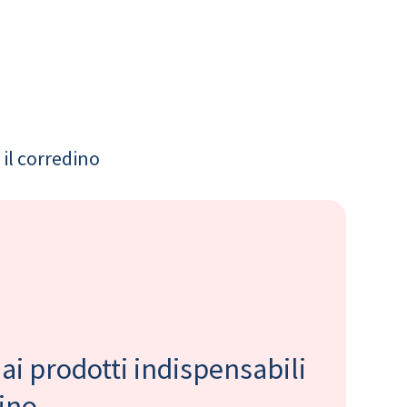
il corredino
 ai prodotti indispensabili
bino