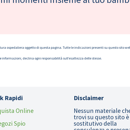
tura ospedaliera oggetto di questa pagina. Tutte le indicazioni presenti su questo sito web s
le informazioni, declina ogni responsabilità sull’esattezza delle stesse.
k Rapidi
Disclaimer
uista Online
Nessun materiale ch
trovi su questo sito è
egozi Spio
sostitutivo della
consulenza e presen