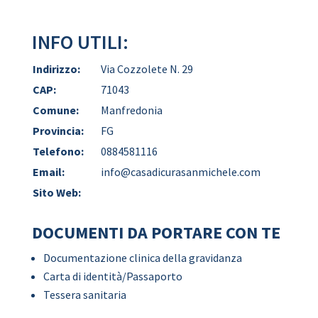
INFO UTILI:
Indirizzo:
Via Cozzolete N. 29
CAP:
71043
Comune:
Manfredonia
Provincia:
FG
Telefono:
0884581116
Email:
info@casadicurasanmichele.com
Sito Web:
DOCUMENTI DA PORTARE CON TE
Documentazione clinica della gravidanza
Carta di identità/Passaporto
Tessera sanitaria