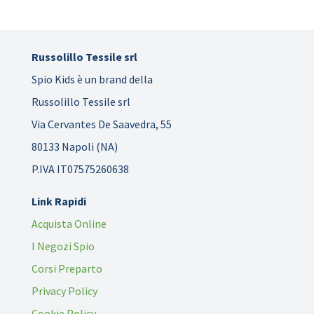
Russolillo Tessile srl
Spio Kids è un brand della
Russolillo Tessile srl
Via Cervantes De Saavedra, 55
80133 Napoli (NA)
P.IVA IT07575260638
Link Rapidi
Acquista Online
I Negozi Spio
Corsi Preparto
Privacy Policy
Cookie Policy