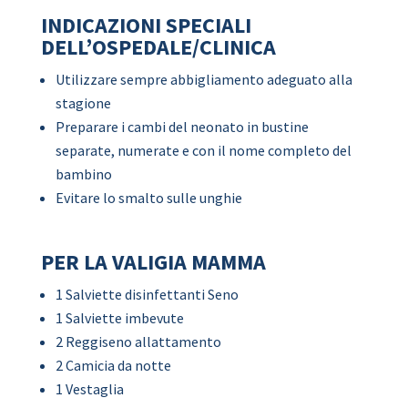
INDICAZIONI SPECIALI
DELL’OSPEDALE/CLINICA
Utilizzare sempre abbigliamento adeguato alla
stagione
Preparare i cambi del neonato in bustine
separate, numerate e con il nome completo del
bambino
Evitare lo smalto sulle unghie
PER LA VALIGIA MAMMA
1 Salviette disinfettanti Seno
1 Salviette imbevute
2 Reggiseno allattamento
2 Camicia da notte
1 Vestaglia