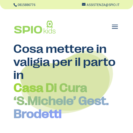
0815886776
ASSISTENZA@SPIO.IT
Cosa mettere in
valigia per il parto
in
Casa Di Cura
‘S.Michele’ Gest.
Brodetti