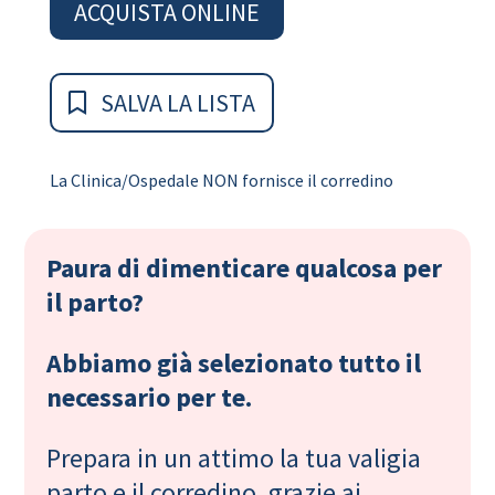
ACQUISTA ONLINE
SALVA LA LISTA
La Clinica/Ospedale NON fornisce il corredino
Paura di dimenticare qualcosa per
il parto?
Abbiamo già selezionato tutto il
necessario per te.
Prepara in un attimo la tua valigia
parto e il corredino, grazie ai