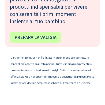
prodotti indispensabili per vivere
con serenità i primi momenti
insieme al tuo bambino
PREPARA LA VALIGIA
Disclaimer: Spio Kids non è affiliato in alcun modo con la struttura
ospedaliera oggetto di questa pagina. Tutte le indicazioni presenti su
questo sito web sono da ritenersi consigli, frutto di ricerche online ed
offline. Spio Kids, nonostante si impegni ad aggiornare il più possibile le
informazioni, declina ogni responsabilità sull’esattezza delle stesse.