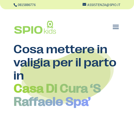
0815886776
ASSISTENZA@SPIO.IT
Cosa mettere in
valigia per il parto
in
Casa Di Cura ‘S
Raffaele Spa’