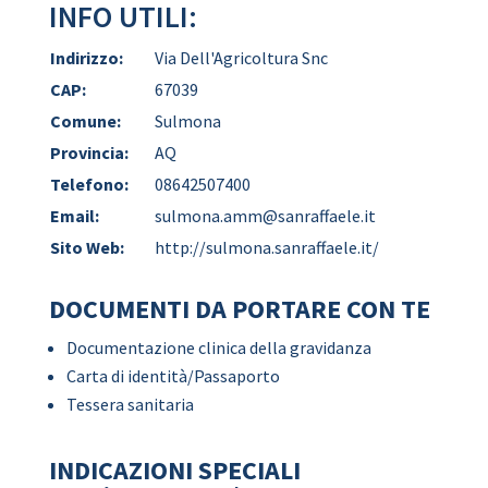
INFO UTILI:
Indirizzo:
Via Dell'Agricoltura Snc
CAP:
67039
Comune:
Sulmona
Provincia:
AQ
Telefono:
08642507400
Email:
sulmona.amm@sanraffaele.it
Sito Web:
http://sulmona.sanraffaele.it/
DOCUMENTI DA PORTARE CON TE
Documentazione clinica della gravidanza
Carta di identità/Passaporto
Tessera sanitaria
INDICAZIONI SPECIALI