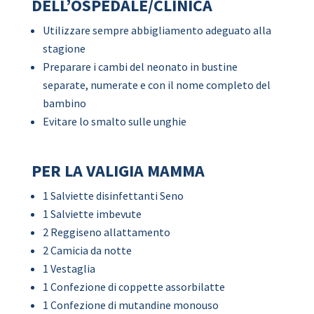
DELL’OSPEDALE/CLINICA
Utilizzare sempre abbigliamento adeguato alla
stagione
Preparare i cambi del neonato in bustine
separate, numerate e con il nome completo del
bambino
Evitare lo smalto sulle unghie
PER LA VALIGIA MAMMA
1 Salviette disinfettanti Seno
1 Salviette imbevute
2 Reggiseno allattamento
2 Camicia da notte
1 Vestaglia
1 Confezione di coppette assorbilatte
1 Confezione di mutandine monouso