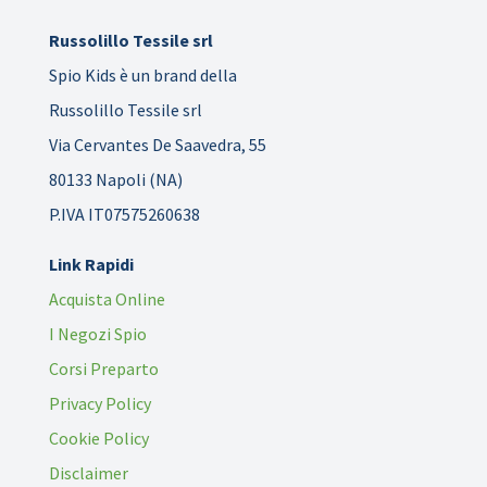
Russolillo Tessile srl
Spio Kids è un brand della
Russolillo Tessile srl
Via Cervantes De Saavedra, 55
80133 Napoli (NA)
P.IVA IT07575260638
Link Rapidi
Acquista Online
I Negozi Spio
Corsi Preparto
Privacy Policy
Cookie Policy
Disclaimer