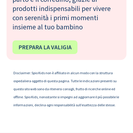
prodotti indispensabili per vivere
con serenità i primi momenti
insieme al tuo bambino
PREPARA LA VALIGIA
Disclaimer: Spio Kids non è affiliato in alcun modo con la struttura
ospedaliera oggetto di questa pagina. Tutte le indicazioni presenti su
questo sito web sono da ritenersi consigli, frutto di ricerche online ed
offline. Spio Kids, nonostante si impegni ad aggiornare il più possibile le
informazioni, declina ogni responsabilità sull’esattezza delle stesse.