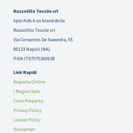
Russolillo Tessile srl
Spio Kids è un brand della
Russolillo Tessile srl
Via Cervantes De Saavedra, 55
80133 Napoli (NA)
P.IVA IT07575260638
Link Rapidi
Acquista Online
I Negozi Spio
Corsi Preparto
Privacy Policy
Cookie Policy
Disclaimer