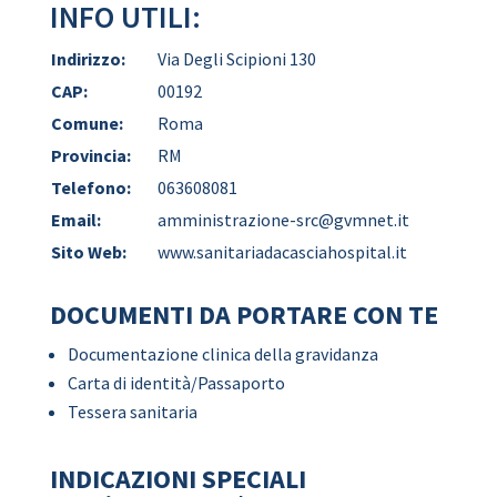
INFO UTILI:
Indirizzo:
Via Degli Scipioni 130
CAP:
00192
Comune:
Roma
Provincia:
RM
Telefono:
063608081
Email:
amministrazione-src@gvmnet.it
Sito Web:
www.sanitariadacasciahospital.it
DOCUMENTI DA PORTARE CON TE
Documentazione clinica della gravidanza
Carta di identità/Passaporto
Tessera sanitaria
INDICAZIONI SPECIALI