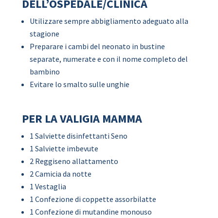
DELL’OSPEDALE/CLINICA
Utilizzare sempre abbigliamento adeguato alla
stagione
Preparare i cambi del neonato in bustine
separate, numerate e con il nome completo del
bambino
Evitare lo smalto sulle unghie
PER LA VALIGIA MAMMA
1 Salviette disinfettanti Seno
1 Salviette imbevute
2 Reggiseno allattamento
2 Camicia da notte
1 Vestaglia
1 Confezione di coppette assorbilatte
1 Confezione di mutandine monouso