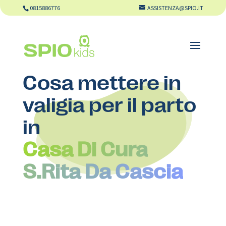
0815886776
ASSISTENZA@SPIO.IT
Cosa mettere in
valigia per il parto
in
Casa Di Cura
S.Rita Da Cascia