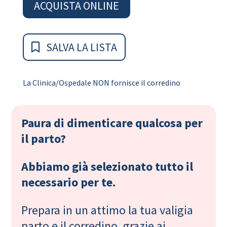
ACQUISTA ONLINE
SALVA LA LISTA
La Clinica/Ospedale NON fornisce il corredino
Paura di dimenticare qualcosa per
il parto?
Abbiamo già selezionato tutto il
necessario per te.
Prepara in un attimo la tua valigia
parto e il corredino, grazie ai