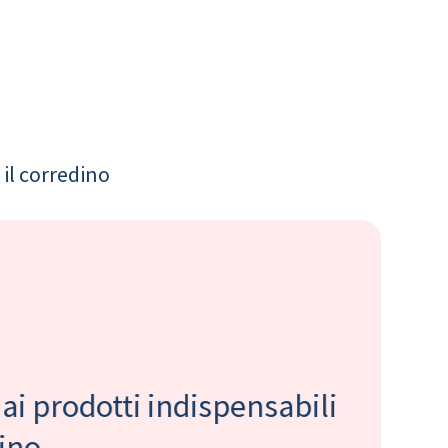
il corredino
 ai prodotti indispensabili
bino