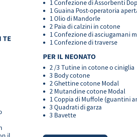
1 Confezione di Assorbenti Do
1 Guaina Post-operatoria apert
1 Olio di Mandorle
2 Paia di calzini in cotone
1 Confezione di asciugamani 
 TE
1 Confezione di traverse
PER IL NEONATO
2 /3 Tutine in cotone o ciniglia
3 Body cotone
2 Ghettine cotone Modal
2 Mutandine cotone Modal
1 Coppia di Muffole (guantini an
3 Quadrati di garza
o
3 Bavette
n
n il