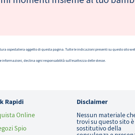
tura ospedaliera oggetto di questa pagina. Tutte le indicazioni presenti su questo sito web s
le informazioni, declina ogni responsabilità sull’esattezza delle stesse.
k Rapidi
Disclaimer
uista Online
Nessun materiale ch
trovi su questo sito è
egozi Spio
sostitutivo della
consulenza e presen