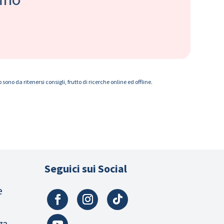
ono da ritenersi consigli, frutto di ricerche online ed offline.
Seguici sui Social
e
za,