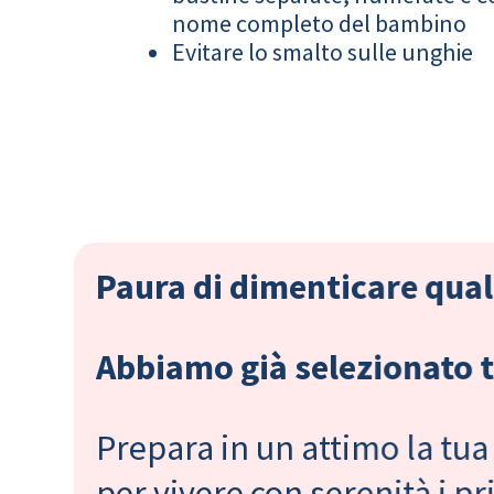
nome completo del bambino
Evitare lo smalto sulle unghie
Paura di dimenticare qual
Abbiamo già selezionato tu
Prepara in un attimo la tua 
per vivere con serenità i 