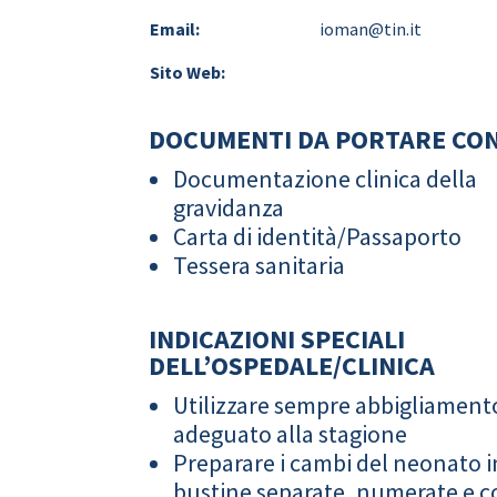
Email:
ioman@tin.it
Sito Web:
DOCUMENTI DA PORTARE CON
Documentazione clinica della
gravidanza
Carta di identità/Passaporto
Tessera sanitaria
INDICAZIONI SPECIALI
DELL’OSPEDALE/CLINICA
Utilizzare sempre abbigliament
adeguato alla stagione
Preparare i cambi del neonato i
bustine separate, numerate e co