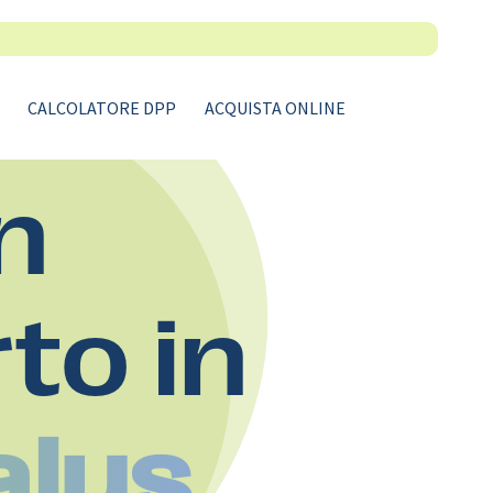
CALCOLATORE DPP
ACQUISTA ONLINE
n
rto in
alus