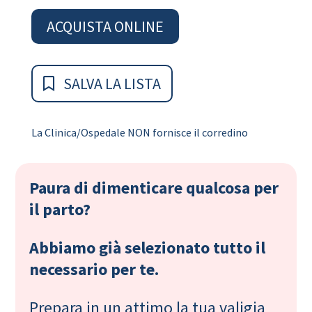
ACQUISTA ONLINE
SALVA LA LISTA
La Clinica/Ospedale NON fornisce il corredino
Paura di dimenticare qualcosa per
il parto?
Abbiamo già selezionato tutto il
necessario per te.
Prepara in un attimo la tua valigia