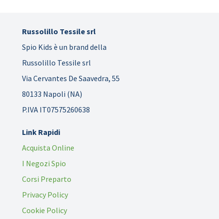
Russolillo Tessile srl
Spio Kids è un brand della
Russolillo Tessile srl
Via Cervantes De Saavedra, 55
80133 Napoli (NA)
P.IVA IT07575260638
Link Rapidi
Acquista Online
I Negozi Spio
Corsi Preparto
Privacy Policy
Cookie Policy