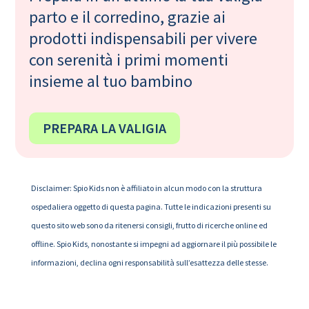
parto e il corredino, grazie ai
prodotti indispensabili per vivere
con serenità i primi momenti
insieme al tuo bambino
PREPARA LA VALIGIA
Disclaimer: Spio Kids non è affiliato in alcun modo con la struttura
ospedaliera oggetto di questa pagina. Tutte le indicazioni presenti su
questo sito web sono da ritenersi consigli, frutto di ricerche online ed
offline. Spio Kids, nonostante si impegni ad aggiornare il più possibile le
informazioni, declina ogni responsabilità sull’esattezza delle stesse.