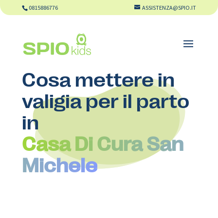
0815886776
ASSISTENZA@SPIO.IT
Cosa mettere in
valigia per il parto
in
Casa Di Cura San
Michele