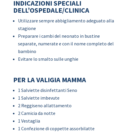
INDICAZIONI SPECIALI
DELL’OSPEDALE/CLINICA
Utilizzare sempre abbigliamento adeguato alla
stagione
Preparare i cambi del neonato in bustine
separate, numerate e con il nome completo del
bambino
Evitare lo smalto sulle unghie
PER LA VALIGIA MAMMA
1 Salviette disinfettanti Seno
1 Salviette imbevute
2 Reggiseno allattamento
2 Camicia da notte
1 Vestaglia
1 Confezione di coppette assorbilatte