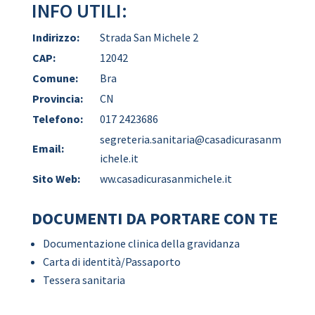
INFO UTILI:
Indirizzo:
Strada San Michele 2
CAP:
12042
Comune:
Bra
Provincia:
CN
Telefono:
017 2423686
segreteria.sanitaria@casadicurasanm
Email:
ichele.it
Sito Web:
ww.casadicurasanmichele.it
DOCUMENTI DA PORTARE CON TE
Documentazione clinica della gravidanza
Carta di identità/Passaporto
Tessera sanitaria