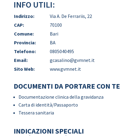
INFO UTILI:
Indirizzo:
Via A. De Ferrariis, 22
CAP:
70100
Comune:
Bari
Provincia:
BA
Telefono:
0805040495
Email:
gcasalino@gvmnet.it
Sito Web:
www.gvmnet.it
DOCUMENTI DA PORTARE CON TE
Documentazione clinica della gravidanza
Carta di identità/Passaporto
Tessera sanitaria
INDICAZIONI SPECIALI