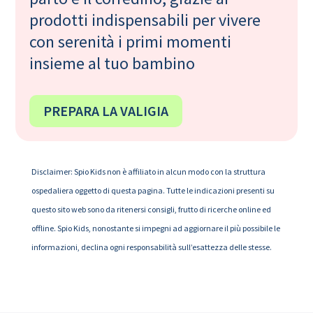
prodotti indispensabili per vivere
con serenità i primi momenti
insieme al tuo bambino
PREPARA LA VALIGIA
Disclaimer: Spio Kids non è affiliato in alcun modo con la struttura
ospedaliera oggetto di questa pagina. Tutte le indicazioni presenti su
questo sito web sono da ritenersi consigli, frutto di ricerche online ed
offline. Spio Kids, nonostante si impegni ad aggiornare il più possibile le
informazioni, declina ogni responsabilità sull’esattezza delle stesse.