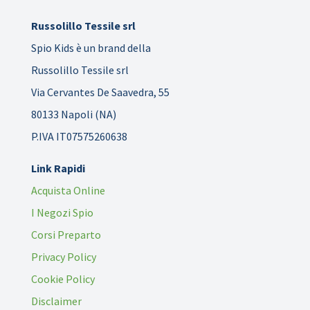
Russolillo Tessile srl
Spio Kids è un brand della
Russolillo Tessile srl
Via Cervantes De Saavedra, 55
80133 Napoli (NA)
P.IVA IT07575260638
Link Rapidi
Acquista Online
I Negozi Spio
Corsi Preparto
Privacy Policy
Cookie Policy
Disclaimer