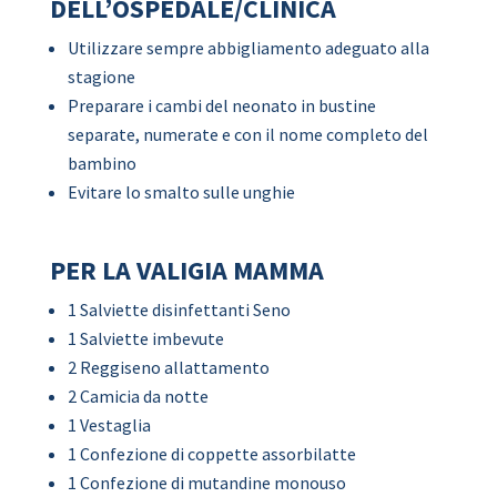
DELL’OSPEDALE/CLINICA
Utilizzare sempre abbigliamento adeguato alla
stagione
Preparare i cambi del neonato in bustine
separate, numerate e con il nome completo del
bambino
Evitare lo smalto sulle unghie
PER LA VALIGIA MAMMA
1 Salviette disinfettanti Seno
1 Salviette imbevute
2 Reggiseno allattamento
2 Camicia da notte
1 Vestaglia
1 Confezione di coppette assorbilatte
1 Confezione di mutandine monouso