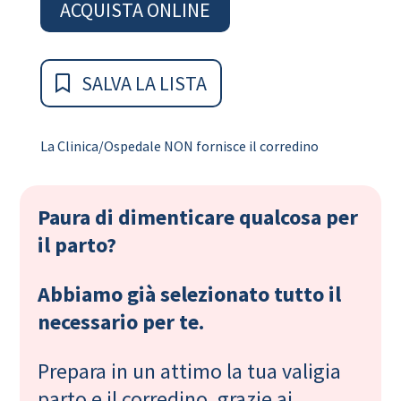
ACQUISTA ONLINE
SALVA LA LISTA
La Clinica/Ospedale NON fornisce il corredino
Paura di dimenticare qualcosa per
il parto?
Abbiamo già selezionato tutto il
necessario per te.
Prepara in un attimo la tua valigia
parto e il corredino, grazie ai