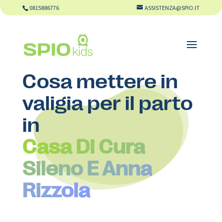
0815886776
ASSISTENZA@SPIO.IT
Cosa mettere in
valigia per il parto
in
Casa Di Cura
Sileno E Anna
Rizzola