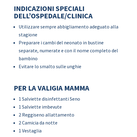
INDICAZIONI SPECIALI
DELL’OSPEDALE/CLINICA
Utilizzare sempre abbigliamento adeguato alla
stagione
Preparare i cambi del neonato in bustine
separate, numerate e con il nome completo del
bambino
Evitare lo smalto sulle unghie
PER LA VALIGIA MAMMA
1 Salviette disinfettanti Seno
1 Salviette imbevute
2 Reggiseno allattamento
2 Camicia da notte
1 Vestaglia