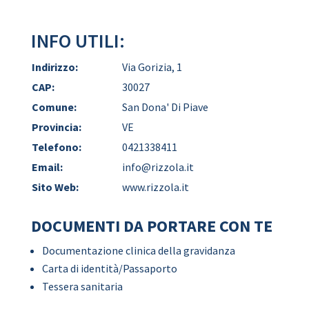
INFO UTILI:
Indirizzo:
Via Gorizia, 1
CAP:
30027
Comune:
San Dona' Di Piave
Provincia:
VE
Telefono:
0421338411
Email:
info@rizzola.it
Sito Web:
www.rizzola.it
DOCUMENTI DA PORTARE CON TE
Documentazione clinica della gravidanza
Carta di identità/Passaporto
Tessera sanitaria