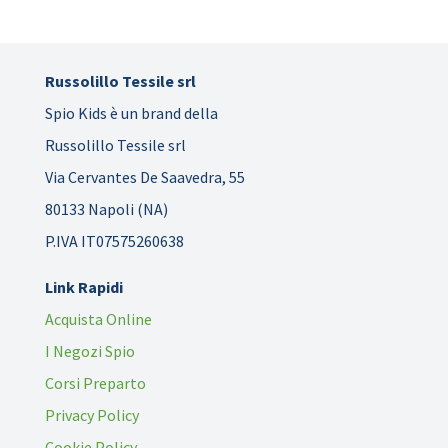
Russolillo Tessile srl
Spio Kids è un brand della
Russolillo Tessile srl
Via Cervantes De Saavedra, 55
80133 Napoli (NA)
P.IVA IT07575260638
Link Rapidi
Acquista Online
I Negozi Spio
Corsi Preparto
Privacy Policy
Cookie Policy