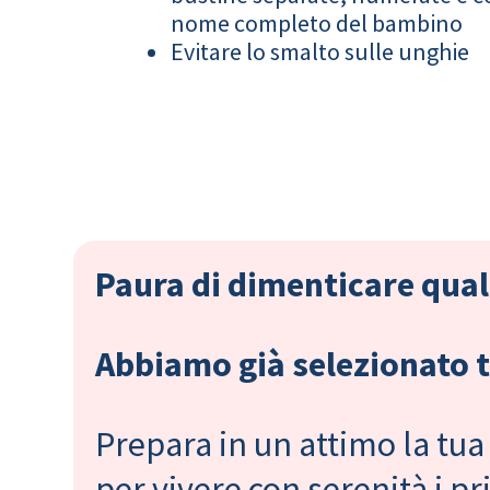
nome completo del bambino
Evitare lo smalto sulle unghie
Paura di dimenticare qual
Abbiamo già selezionato tu
Prepara in un attimo la tua 
per vivere con serenità i 