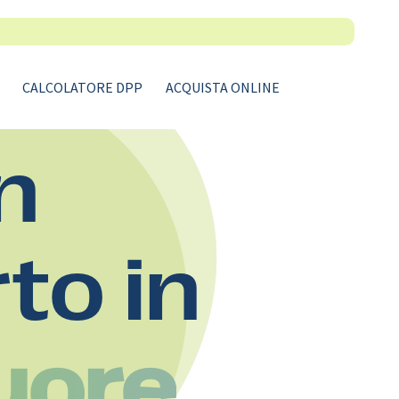
CALCOLATORE DPP
ACQUISTA ONLINE
n
rto in
uore