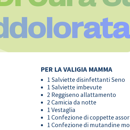
Addolorat
PER LA VALIGIA MAMMA
1 Salviette disinfettanti Seno
1 Salviette imbevute
2 Reggiseno allattamento
2 Camicia da notte
1 Vestaglia
1 Confezione di coppette assor
1 Confezione di mutandine m