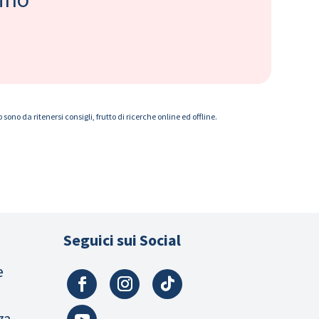
ono da ritenersi consigli, frutto di ricerche online ed offline.
Seguici sui Social
e
za,