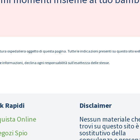
tura ospedaliera oggetto di questa pagina. Tutte le indicazioni presenti su questo sito web s
le informazioni, declina ogni responsabilità sull’esattezza delle stesse.
k Rapidi
Disclaimer
uista Online
Nessun materiale ch
trovi su questo sito è
egozi Spio
sostitutivo della
consulenza e presen