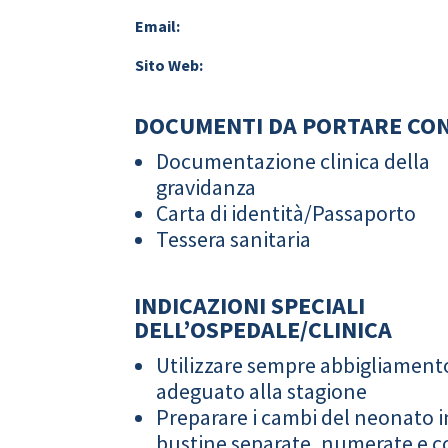
Email:
Sito Web:
DOCUMENTI DA PORTARE CON
Documentazione clinica della
gravidanza
Carta di identità/Passaporto
Tessera sanitaria
INDICAZIONI SPECIALI
DELL’OSPEDALE/CLINICA
Utilizzare sempre abbigliament
adeguato alla stagione
Preparare i cambi del neonato i
bustine separate, numerate e co