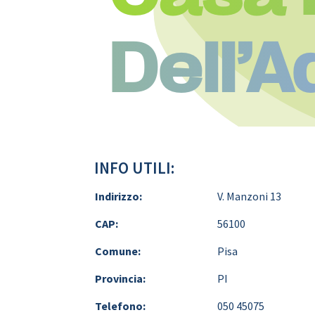
Dell’
INFO UTILI:
Indirizzo:
V. Manzoni 13
CAP:
56100
Comune:
Pisa
Provincia:
PI
Telefono:
050 45075