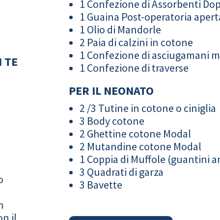
1 Confezione di Assorbenti Do
1 Guaina Post-operatoria apert
1 Olio di Mandorle
2 Paia di calzini in cotone
1 Confezione di asciugamani 
 TE
1 Confezione di traverse
PER IL NEONATO
2 /3 Tutine in cotone o ciniglia
3 Body cotone
2 Ghettine cotone Modal
2 Mutandine cotone Modal
1 Coppia di Muffole (guantini an
3 Quadrati di garza
o
3 Bavette
n
n il