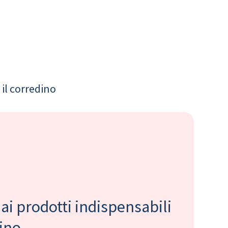
il corredino
 ai prodotti indispensabili
bino