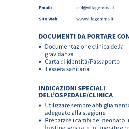
Email:
ced@villagemma.it
Sito Web:
www.villagemma.it
DOCUMENTI DA PORTARE CON
Documentazione clinica della
gravidanza
Carta di identità/Passaporto
Tessera sanitaria
INDICAZIONI SPECIALI
DELL’OSPEDALE/CLINICA
Utilizzare sempre abbigliament
adeguato alla stagione
Preparare i cambi del neonato i
bustine separate, numerate e co