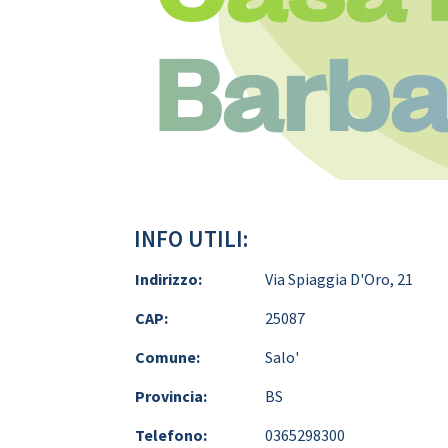
Barba
INFO UTILI:
Indirizzo:
Via Spiaggia D'Oro, 21
CAP:
25087
Comune:
Salo'
Provincia:
BS
Telefono:
0365298300