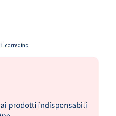
il corredino
 ai prodotti indispensabili
bino