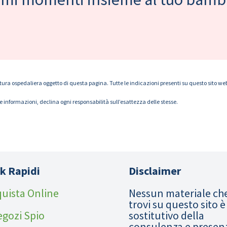
tura ospedaliera oggetto di questa pagina. Tutte le indicazioni presenti su questo sito web s
le informazioni, declina ogni responsabilità sull’esattezza delle stesse.
k Rapidi
Disclaimer
uista Online
Nessun materiale ch
trovi su questo sito è
egozi Spio
sostitutivo della
consulenza e presen