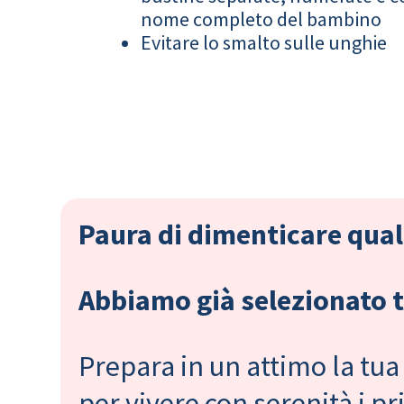
nome completo del bambino
Evitare lo smalto sulle unghie
Paura di dimenticare qual
Abbiamo già selezionato tu
Prepara in un attimo la tua 
per vivere con serenità i 