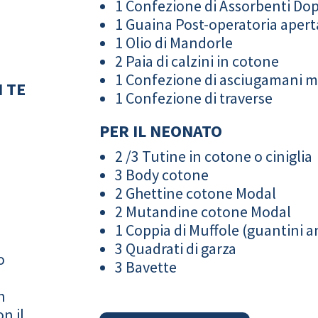
1 Confezione di Assorbenti Do
1 Guaina Post-operatoria apert
1 Olio di Mandorle
2 Paia di calzini in cotone
1 Confezione di asciugamani 
 TE
1 Confezione di traverse
PER IL NEONATO
2 /3 Tutine in cotone o ciniglia
3 Body cotone
2 Ghettine cotone Modal
2 Mutandine cotone Modal
1 Coppia di Muffole (guantini an
3 Quadrati di garza
o
3 Bavette
n
n il