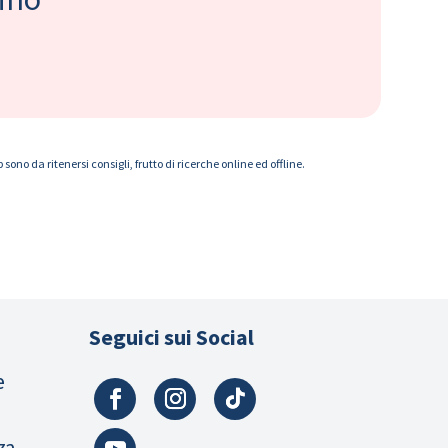
ono da ritenersi consigli, frutto di ricerche online ed offline.
Seguici sui Social
e
za,