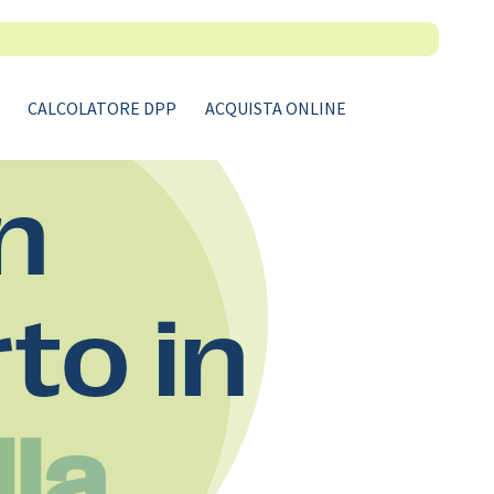
CALCOLATORE DPP
ACQUISTA ONLINE
n
rto in
lla