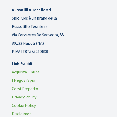
Russolillo Tessile srl
Spio Kids è un brand della
Russolillo Tessile srl
Via Cervantes De Saavedra, 55
80133 Napoli (NA)
P.IVA IT07575260638
Link Rapidi
Acquista Online
I Negozi Spio
Corsi Preparto
Privacy Policy
Cookie Policy
Disclaimer