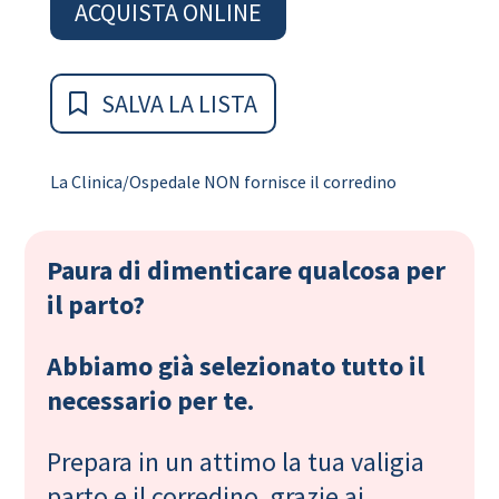
ACQUISTA ONLINE
SALVA LA LISTA
La Clinica/Ospedale NON fornisce il corredino
Paura di dimenticare qualcosa per
il parto?
Abbiamo già selezionato tutto il
necessario per te.
Prepara in un attimo la tua valigia
parto e il corredino, grazie ai